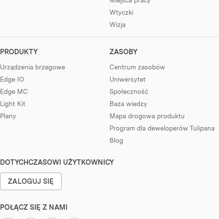
Wtyczki
Wizja
PRODUKTY
ZASOBY
Urządzenia brzegowe
Centrum zasobów
Edge IO
Uniwersytet
Edge MC
Społeczność
Light Kit
Baza wiedzy
Plany
Mapa drogowa produktu
Program dla deweloperów Tulipana
Blog
DOTYCHCZASOWI UŻYTKOWNICY
ZALOGUJ SIĘ
POŁĄCZ SIĘ Z NAMI