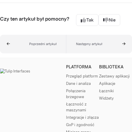
Czy ten artykuł był pomocny?
Tak
Nie
Poprzedni artykuł
Następny artykuł
PLATFORMA
BIBLIOTEKA
Przegląd platform
Zestawy aplikacji
Dane i analiza
Aplikacje
Połączenia
Łączniki
brzegowe
Widżety
Łączność z
maszynami
Integracje i złącza
GxP i zgodność
Miejsca pracy