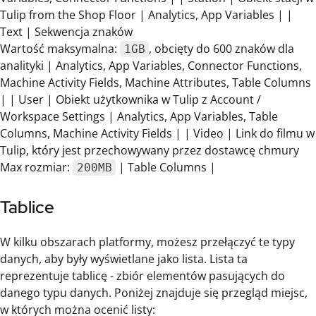
Tulip from the Shop Floor | Analytics, App Variables | |
Text | Sekwencja znaków
Wartość maksymalna:
, obcięty do 600 znaków dla
1GB
analityki | Analytics, App Variables, Connector Functions,
Machine Activity Fields, Machine Attributes, Table Columns
| | User | Obiekt użytkownika w Tulip z Account /
Workspace Settings | Analytics, App Variables, Table
Columns, Machine Activity Fields | | Video | Link do filmu w
Tulip, który jest przechowywany przez dostawcę chmury
Max rozmiar:
| Table Columns |
200MB
Tablice
W kilku obszarach platformy, możesz przełączyć te typy
danych, aby były wyświetlane jako lista. Lista ta
reprezentuje tablicę - zbiór elementów pasujących do
danego typu danych. Poniżej znajduje się przegląd miejsc,
w których można ocenić listy: