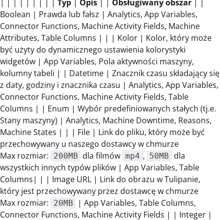
| | | | | | | | |
Typ
|
Opis
| |
Obsługiwany obszar
| |
Boolean | Prawda lub fałsz | Analytics, App Variables,
Connector Functions, Machine Activity Fields, Machine
Attributes, Table Columns | | | Kolor | Kolor, który może
być użyty do dynamicznego ustawienia kolorystyki
widgetów | App Variables, Pola aktywności maszyny,
kolumny tabeli | | Datetime | Znacznik czasu składający się
z daty, godziny i znacznika czasu | Analytics, App Variables,
Connector Functions, Machine Activity Fields, Table
Columns | | Enum | Wybór predefiniowanych stałych (tj.e.
Stany maszyny) | Analytics, Machine Downtime, Reasons,
Machine States | | | File | Link do pliku, który może być
przechowywany u naszego dostawcy w chmurze
Max rozmiar:
dla filmów
,
dla
200MB
mp4
50MB
wszystkich innych typów plików | App Variables, Table
Columns| | | Image URL | Link do obrazu w Tulipanie,
który jest przechowywany przez dostawcę w chmurze
Max rozmiar:
| App Variables, Table Columns,
20MB
Connector Functions, Machine Activity Fields | | Integer |