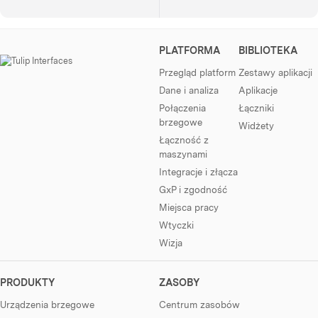
PLATFORMA
BIBLIOTEKA
Przegląd platform
Zestawy aplikacji
Dane i analiza
Aplikacje
Połączenia
Łączniki
brzegowe
Widżety
Łączność z
maszynami
Integracje i złącza
GxP i zgodność
Miejsca pracy
Wtyczki
Wizja
PRODUKTY
ZASOBY
Urządzenia brzegowe
Centrum zasobów