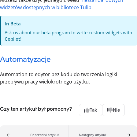
Możesz także użyć jednego z wielu
niestandardowych
widżetów dostępnych w bibliotece Tulip
.
In Beta
Ask us about our beta program to write custom widgets with
Copilot
!
Automatyzacje
Automation
to edytor bez kodu do tworzenia logiki
przepływu pracy wielokrotnego użytku.
Czy ten artykuł był pomocny?
Tak
Nie
Poprzedni artykuł
Następny artykuł