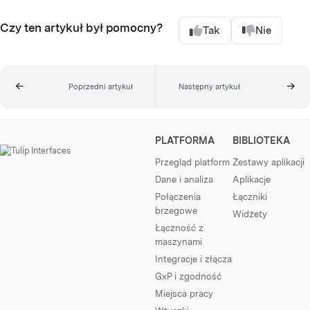
Czy ten artykuł był pomocny?
Tak
Nie
Poprzedni artykuł
Następny artykuł
PLATFORMA
BIBLIOTEKA
Przegląd platform
Zestawy aplikacji
Dane i analiza
Aplikacje
Połączenia
Łączniki
brzegowe
Widżety
Łączność z
maszynami
Integracje i złącza
GxP i zgodność
Miejsca pracy