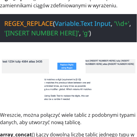
zamiennikami ciągów zdefiniowanymi w wyrażeniu.
Wreszcie, można połączyć wiele tablic z podobnymi typami
danych, aby utworzyć nową tablicę.
array_concat
() Łączy dowolną liczbę tablic jednego typu w