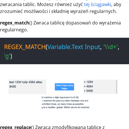
zwracania tablic. Możesz również użyć
tej ściągawki
, aby
zrozumieć możliwości i składnię wyrażeń regularnych.
regex_match
() Zwraca tablicę dopasowań do wyrażenia
regularnego.
regex_replace
() Zwraca zmodyfikowaną tablicę z