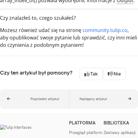
array_index_of() pozwala wyodrębnić informacje z
Output
.
Czy znalazłeś to, czego szukałeś?
Możesz również udać się na stronę
community.tulip.co
,
aby opublikować swoje pytanie lub sprawdzić, czy inni mieli
do czynienia z podobnym pytaniem!
Czy ten artykuł był pomocny?
Tak
Nie
Poprzedni artykuł
Następny artykuł
PLATFORMA
BIBLIOTEKA
Przegląd platform
Zestawy aplikacji