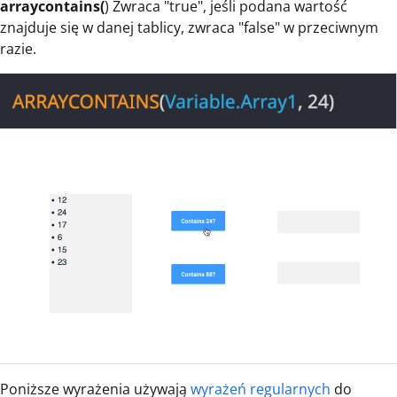
arraycontains(
) Zwraca "true", jeśli podana wartość
znajduje się w danej tablicy, zwraca "false" w przeciwnym
razie.
Poniższe wyrażenia używają
wyrażeń regularnych
do