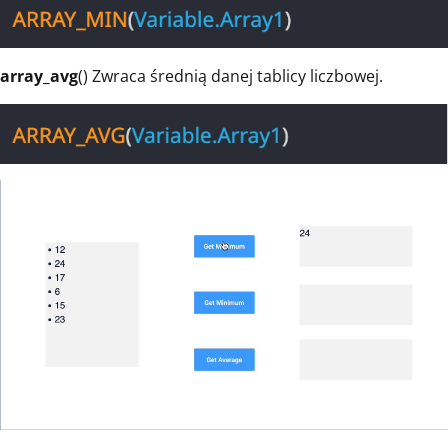
array_avg
() Zwraca średnią danej tablicy liczbowej.