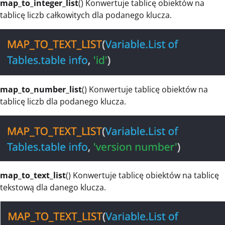
map_to_integer_list
() Konwertuje tablicę obiektów na
tablicę liczb całkowitych dla podanego klucza.
map_to_number_list
() Konwertuje tablicę obiektów na
tablicę liczb dla podanego klucza.
map_to_text_list
() Konwertuje tablicę obiektów na tablicę
tekstową dla danego klucza.