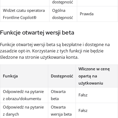
dostępność
Widżet czatu operatora
Ogólna
Prawda
Frontline Copilot®
dostępność
Funkcje otwartej wersji beta
Funkcje otwartej wersji beta są bezpłatne i dostępne na
zasadzie opt-in. Korzystanie z tych funkcji nie będzie
śledzone na stronie użytkowania konta.
Wliczone w cenę
Funkcja
Dostępność
opartą na
użytkowaniu
Odpowiedź na pytanie
Otwarta
Fałsz
z obrazu/dokumentu
beta
Odpowiedź na pytanie
Otwarta
Fałsz
z danych
wersja beta