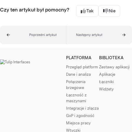
Czy ten artykuł był pomocny?
Tak
Nie
Poprzedni artykuł
Następny artykuł
PLATFORMA
BIBLIOTEKA
Przegląd platform
Zestawy aplikacji
Dane i analiza
Aplikacje
Połączenia
Łączniki
brzegowe
Widżety
Łączność z
maszynami
Integracje i złącza
GxP i zgodność
Miejsca pracy
Wtyczki