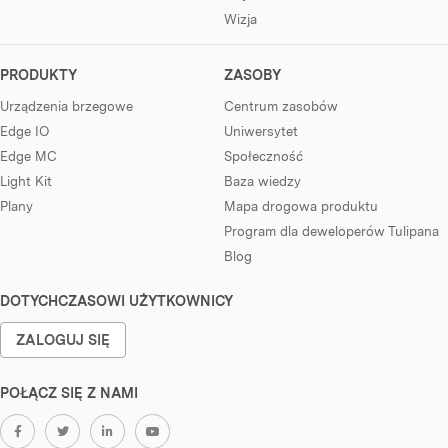
Wizja
PRODUKTY
ZASOBY
Urządzenia brzegowe
Centrum zasobów
Edge IO
Uniwersytet
Edge MC
Społeczność
Light Kit
Baza wiedzy
Plany
Mapa drogowa produktu
Program dla deweloperów Tulipana
Blog
DOTYCHCZASOWI UŻYTKOWNICY
ZALOGUJ SIĘ
POŁĄCZ SIĘ Z NAMI