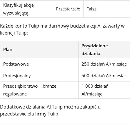
Klasyfikuj akcję
Przestarzałe
Fałsz
wyzwalającą
Każde konto Tulip ma darmowy budżet akcji AI zawarty w
licencji Tulip:
Przydzielone
Plan
działania
Podstawowe
250 działań AI/miesiąc
Profesjonalny
500 działań AI/miesiąc
Przedsiębiorstwo + branże
1 000 działań
regulowane
AI/miesiąc
Dodatkowe działania AI Tulip można zakupić u
przedstawiciela firmy Tulip.