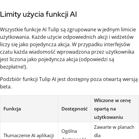
Limity użycia funkcji AI
Wszystkie funkcje AI Tulip są zgrupowane w jednym limicie
użytkowania. Każde użycie odpowiednich akcji i widżetów
liczy się jako pojedyncza akcja. W przypadku interfejsów
czatu każda wiadomość wprowadzona przez użytkownika
jest liczona jako pojedyncza akcja (odpowiedzi są
bezpłatne!).
Podzbiór funkcji Tulip AI jest dostępny poza otwartą wersją
beta.
Wliczone w cenę
Funkcja
Dostępność
opartą na
użytkowaniu
Zawarte w planach
Ogólna
Tłumaczenie AI aplikacji
dla