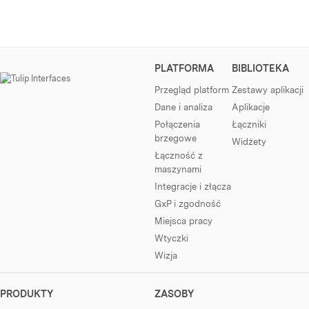
PLATFORMA
BIBLIOTEKA
Przegląd platform
Zestawy aplikacji
Dane i analiza
Aplikacje
Połączenia
Łączniki
brzegowe
Widżety
Łączność z
maszynami
Integracje i złącza
GxP i zgodność
Miejsca pracy
Wtyczki
Wizja
PRODUKTY
ZASOBY