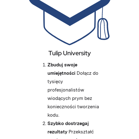
Tulip University
Zbuduj swoje
umiejętności
Dołącz do
tysięcy
profesjonalistów
wiodących prym bez
konieczności tworzenia
kodu.
Szybko dostrzegaj
rezultaty
Przekształć