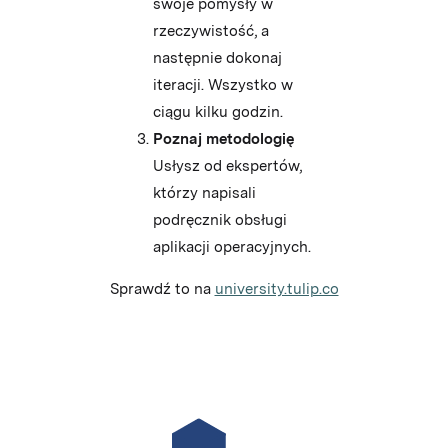
swoje pomysły w
rzeczywistość, a
następnie dokonaj
iteracji. Wszystko w
ciągu kilku godzin.
Poznaj metodologię
Usłysz od ekspertów,
którzy napisali
podręcznik obsługi
aplikacji operacyjnych.
Sprawdź to na
university.tulip.co