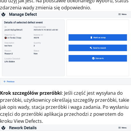
lub użyj jak jest. Na podstawie dokonanego wyboru, status
zdarzenia wady zmienia się odpowiednio.
Krok szczegółów przeróbki
: Jeśli część jest wysyłana do
przeróbki, użytkownicy określają szczegóły przeróbki, takie
jak opis wady, stacja przeróbki i waga zadania. Po wysłaniu
części do przeróbki aplikacja przechodzi z powrotem do
kroku View Defects.