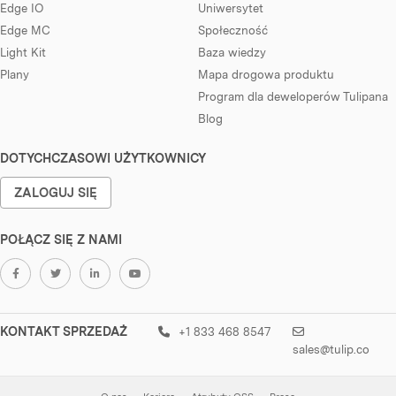
Edge IO
Uniwersytet
Edge MC
Społeczność
Light Kit
Baza wiedzy
Plany
Mapa drogowa produktu
Program dla deweloperów Tulipana
Blog
DOTYCHCZASOWI UŻYTKOWNICY
ZALOGUJ SIĘ
POŁĄCZ SIĘ Z NAMI
KONTAKT SPRZEDAŻ
+1 833 468 8547
sales@tulip.co