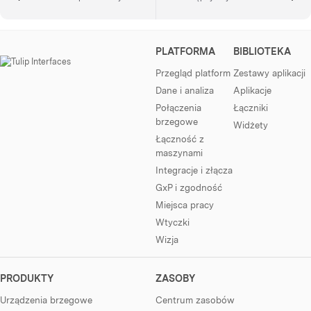
PLATFORMA
BIBLIOTEKA
Przegląd platform
Zestawy aplikacji
Dane i analiza
Aplikacje
Połączenia
Łączniki
brzegowe
Widżety
Łączność z
maszynami
Integracje i złącza
GxP i zgodność
Miejsca pracy
Wtyczki
Wizja
PRODUKTY
ZASOBY
Urządzenia brzegowe
Centrum zasobów