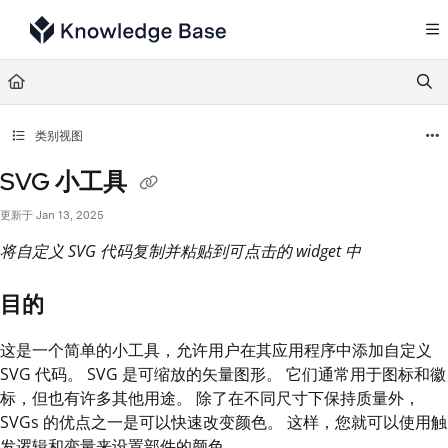
Documentation Index
Fetch the complete documentation index at:
https://support.tulip.co/llms.txt
Use this file to discover all available pages before exploring further.
类别视图
SVG 小工具
更新于
Jan 13, 2025
将自定义 SVG 代码复制并粘贴到可点击的 widget 中
目的
这是一个简单的小工具，允许用户在其应用程序中添加自定义
SVG 代码。 SVG 是可缩放的矢量图形。 它们通常用于图标和徽
标，但也有许多其他用途。 除了在不同尺寸下保持质量外，
SVGs 的优点之一是可以快速改变颜色。 这样，您就可以使用触
发逻辑和变量来设置部件的颜色。