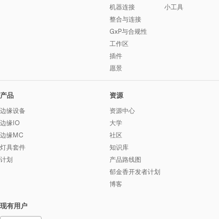
机器连接
小工具
整合与连接
GxP与合规性
工作区
插件
愿景
产品
资源
边缘设备
资源中心
边缘IO
大学
边缘MC
社区
灯具套件
知识库
计划
产品路线图
郁金香开发者计划
博客
现有用户