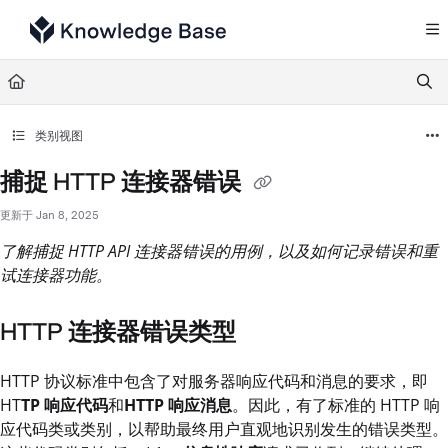
Documentation Index
Fetch the complete documentation index at:
https://support.tulip.co/llms.txt
Use this file to discover all available pages before exploring further.
类别视图
捕捉 HTTP 连接器错误
更新于
Jan 8, 2025
了解捕捉 HTTP API 连接器错误的用例，以及如何记录错误和重
试连接器功能。
HTTP 连接器错误类型
HTTP 协议标准中包含了对服务器响应代码和消息的要求，即
HT
TP 响应代码
和
HTTP 响应消息
。因此，有了标准的 HTTP 响
应代码类或类别，以帮助最终用户直观地识别发生的错误类型。