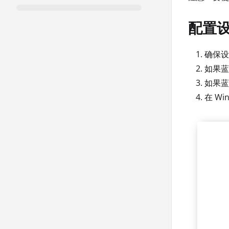
配置
确保设
如果蓝
如果蓝
在 W