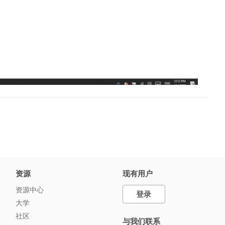
资源
现有用户
资源中心
登录
大学
社区
与我们联系