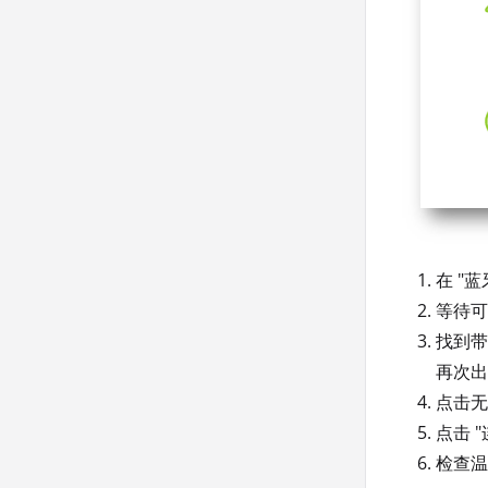
在 "
等待可
找到带
再次出
点击无
点击 "
检查温