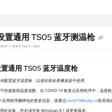
.txt
设置通用 TS05 蓝牙测温枪
 2023
发布于 Sep 17, 2022
置通用 TS05 蓝牙温度枪
何配置蓝牙温度枪，以便在郁金香播放器中使用。
于快速获得温度读数。在 COVID-19 检查点应用程序中，温
VID 应用程序捆绑包的更多信息，请通过
covid19@tulip.co
联系我
此设备，您必须安装 Windows 8.1 或更新版本。