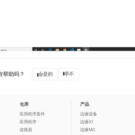
有帮助吗？
是的
不
仓库
产品
应用程序套件
边缘设备
应用程序
边缘IO
连接器
边缘MC