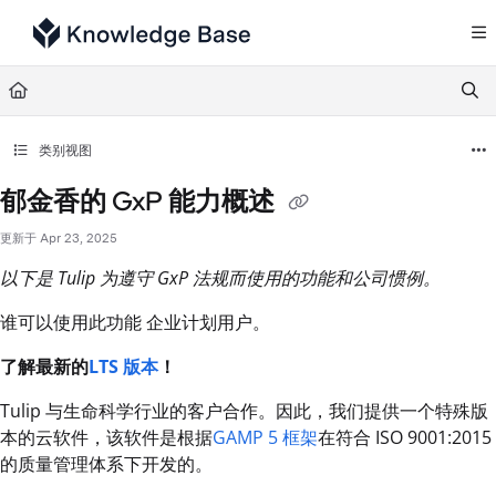
Documentation Index
Fetch the complete documentation index at:
https://support.tulip.co/llms.txt
Use this file to discover all available pages before exploring further.
类别视图
郁金香的 GxP 能力概述
更新于
Apr 23, 2025
以下是 Tulip 为遵守 GxP 法规而使用的功能和公司惯例。
谁可以使用此功能 企业计划用户。
了解最新的
LTS 版本
！
Tulip 与生命科学行业的客户合作。因此，我们提供一个特殊版
本的云软件，该软件是根据
GAMP 5 框架
在符合 ISO 9001:2015
的质量管理体系下开发的。