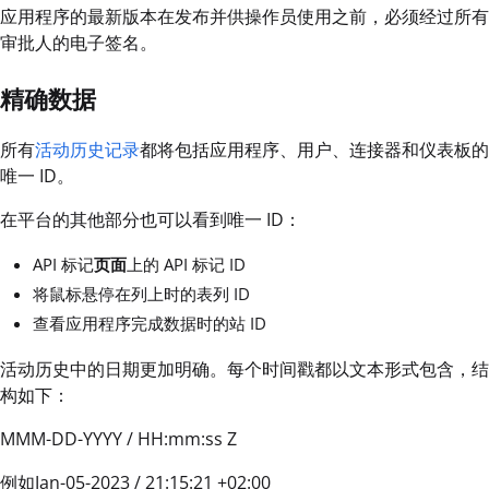
应用程序的最新版本在发布并供操作员使用之前，必须经过所有
审批人的电子签名。
精确数据
所有
活动历史记录
都将包括应用程序、用户、连接器和仪表板的
唯一 ID。
在平台的其他部分也可以看到唯一 ID：
API 标记
页面
上的 API 标记 ID
将鼠标悬停在列上时的表列 ID
查看应用程序完成数据时的站 ID
活动历史中的日期更加明确。每个时间戳都以文本形式包含，结
构如下：
MMM-DD-YYYY / HH:mm:ss Z
例如Jan-05-2023 / 21:15:21 +02:00