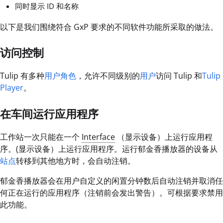
同时显示 ID 和名称
以下是我们围绕符合 GxP 要求的不同软件功能所采取的做法。
访问控制
Tulip 有多种
用户角色
，允许不同级别的
用户
访问 Tulip 和
Tulip
Player
。
在车间运行应用程序
工作站一次只能在一个
Interface
（显示设备）上运行应用程
序。(显示设备）上运行应用程序。运行郁金香播放器的设备从
站点
转移到其他地方时，会自动注销。
郁金香播放器会在用户自定义的闲置分钟数后自动注销并取消任
何正在运行的应用程序（注销前会发出警告）。可根据要求禁用
此功能。