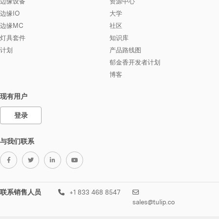
边缘设备
资源中心
边缘IO
大学
边缘MC
社区
灯具套件
知识库
计划
产品路线图
郁金香开发者计划
博客
现有用户
登录
与我们联系
联系销售人员
+1 833 468 8547
sales@tulip.co