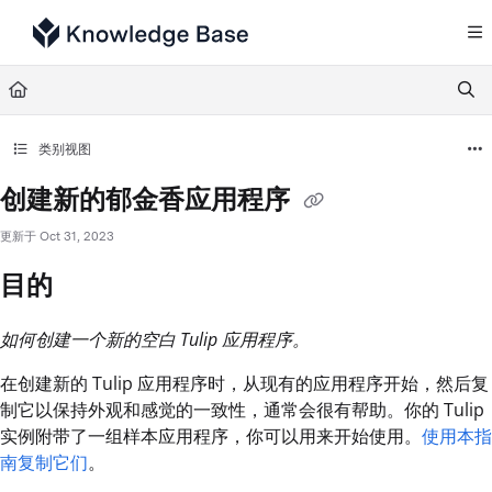
Documentation Index
Fetch the complete documentation index at:
https://support.tulip.co/llms.txt
Use this file to discover all available pages before exploring further.
类别视图
创建新的郁金香应用程序
更新于
Oct 31, 2023
目的
如何创建一个新的空白 Tulip 应用程序。
在创建新的 Tulip 应用程序时，从现有的应用程序开始，然后复
制它以保持外观和感觉的一致性，通常会很有帮助。你的 Tulip
实例附带了一组样本应用程序，你可以用来开始使用。
使用本指
南复制它们
。