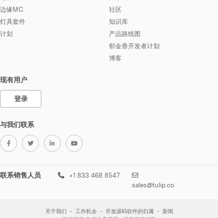
边缘MC
社区
灯具套件
知识库
计划
产品路线图
郁金香开发者计划
博客
现有用户
登录
与我们联系
联系销售人员
+1 833 468 8547
sales@tulip.co
关于我们
工作机会
开放源码软件的归属
新闻