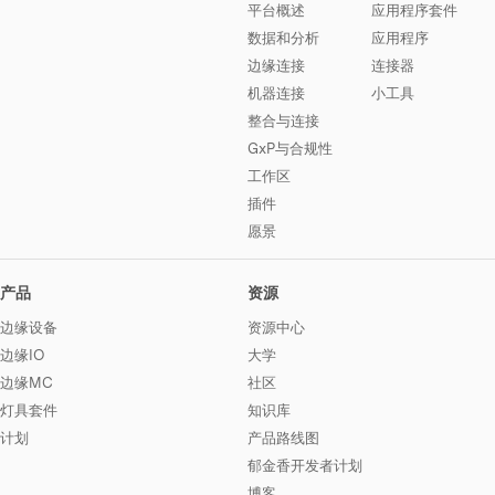
平台概述
应用程序套件
数据和分析
应用程序
边缘连接
连接器
机器连接
小工具
整合与连接
GxP与合规性
工作区
插件
愿景
产品
资源
边缘设备
资源中心
边缘IO
大学
边缘MC
社区
灯具套件
知识库
计划
产品路线图
郁金香开发者计划
博客