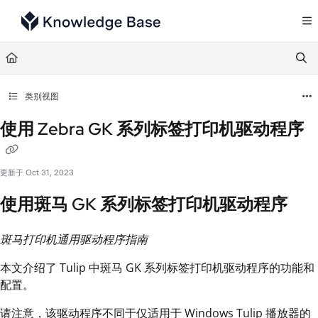
Documentation Index
Fetch the complete documentation index at:
https://support.tulip.co/llms.txt
Use this file to discover all available pages before exploring further.
类别视图
使用 Zebra GK 系列标签打印机驱动程序
更新于
Oct 31, 2023
使用斑马 GK 系列标签打印机驱动程序
斑马打印机通用驱动程序指南
本文介绍了 Tulip 中斑马 GK 系列标签打印机驱动程序的功能和
配置。
请注意，该驱动程序不同于仅适用于 Windows Tulip 播放器的