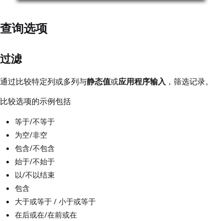
查询选项
过滤
通过比较特定列或多列与
静态值
或
应用程序输入
，筛选记录。
比较选项的示例包括
等于/不等于
为空/非空
包含/不包含
始于/不始于
以/不以结束
包含
大于或等于 / 小于或等于
在后或在/在前或在