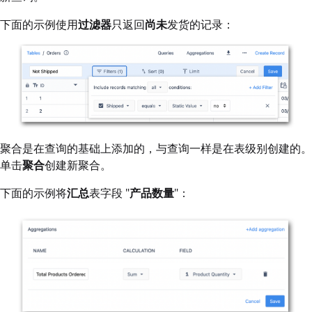
下面的示例使用
过滤器
只返回
尚未
发货的记录：
聚合是在查询的基础上添加的，与查询一样是在表级别创建的。
单击
聚合
创建新聚合。
下面的示例将
汇总
表字段 "
产品数量
"：