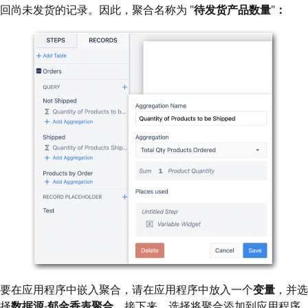
回尚未发货的记录。因此，聚合名称为 "
待发货产品数量
"
：
要在应用程序中嵌入聚合，请在应用程序中放入一个
变量
，并选
择
数据源
-
郁金香表聚合
。接下来，选择将聚合添加到应用程序