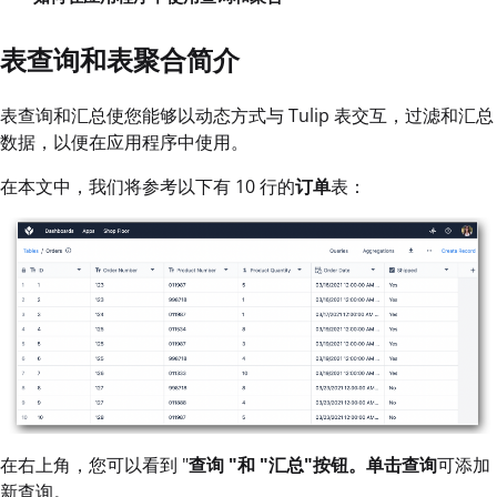
表查询和表聚合简介
表查询和汇总使您能够以动态方式与 Tulip 表交互，过滤和汇总
数据，以便在应用程序中使用。
在本文中，我们将参考以下有 10 行的
订单
表：
在右上角，您可以看到 "
查询 "
和 "
汇总
"按钮
。
单击
查询
可添加
新查询。