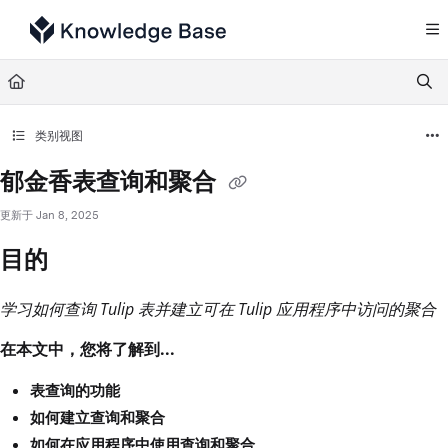
Documentation Index
Fetch the complete documentation index at:
https://support.tulip.co/llms.txt
Use this file to discover all available pages before exploring further.
类别视图
郁金香表查询和聚合
更新于
Jan 8, 2025
目的
学习如何查询 Tulip 表并建立可在 Tulip 应用程序中访问的聚合
在本文中，您将了解到...
表查询的功能
如何建立查询和聚合
如何在应用程序中使用查询和聚合