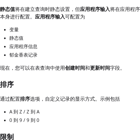
静态值
将在建立查询时静态设置，但
应用程序输入
将在应用程序
本身进行配置。
应用程序输入
可配置为
变量
静态值
应用程序信息
郁金香表记录
现在，您可以在表查询中使用
创建时间
和
更新时间
字段。
排序
通过配置
排序
选项，自定义记录的显示方式。示例包括
A 到 Z / Z 到 A
0 到 9 / 9 到 0
限制