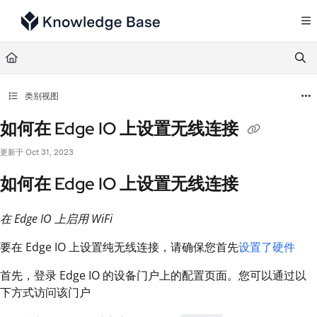
Documentation Index
Fetch the complete documentation index at:
https://support.tulip.co/llms.txt
Use this file to discover all available pages before exploring further.
类别视图
如何在 Edge IO 上设置无线连接
更新于
Oct 31, 2023
如何在 Edge IO 上设置无线连接
在 Edge IO 上启用 WiFi
要在 Edge IO 上设置纯无线连接，请确保您首先
设置了硬件
首先，登录 Edge IO 的设备门户上的配置页面。您可以通过以
下方式访问该门户