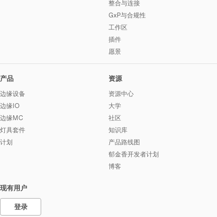
整合与连接
GxP与合规性
工作区
插件
愿景
产品
资源
边缘设备
资源中心
边缘IO
大学
边缘MC
社区
灯具套件
知识库
计划
产品路线图
郁金香开发者计划
博客
现有用户
登录