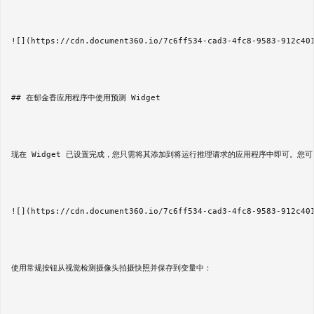
![](https://cdn.document360.io/7c6ff534-cad3-4fc8-9583-912c401
## 在郁金香应用程序中使用预测 Widget

现在 Widget 已设置完成，您只需将其添加到将运行推理请求的应用程序中即可。您可
![](https://cdn.document360.io/7c6ff534-cad3-4fc8-9583-912c401
使用常规按钮从视觉检测摄像头拍摄快照并保存到变量中：
