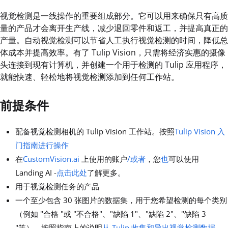
视觉检测是一线操作的重要组成部分。它可以用来确保只有高质
量的产品才会离开生产线，减少退回零件和返工，并提高真正的
产量。自动视觉检测可以节省人工执行视觉检测的时间，降低总
体成本并提高效率。有了 Tulip Vision，只需将经济实惠的摄像
头连接到现有计算机，并创建一个用于检测的 Tulip 应用程序，
就能快速、轻松地将视觉检测添加到任何工作站。
前提条件
配备视觉检测相机的 Tulip Vision 工作站。按照
Tulip Vision 入
门指南进行操作
在
CustomVision.ai
上使用的账户
/或者
，您
也
可以使用
Landing AI -
点击此处
了解更多。
用于视觉检测任务的产品
一个至少包含 30 张图片的数据集，用于您希望检测的每个类别
（例如 "合格 "或 "不合格"、"缺陷 1"、"缺陷 2"、"缺陷 3
"等）。按照指南上的说明
从 Tulip 收集和导出视觉检测数据