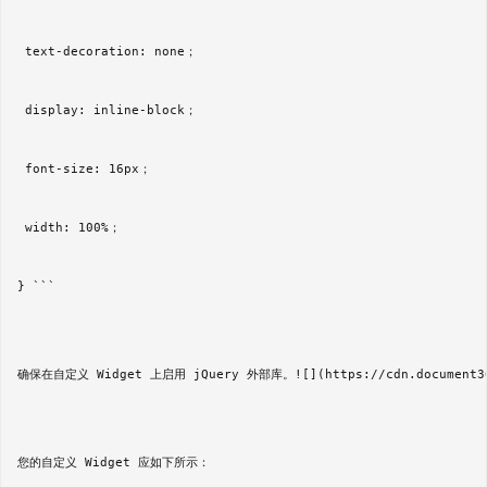
 text-decoration: none；  

 display: inline-block；  

 font-size: 16px；  

 width: 100%；  

} ```

确保在自定义 Widget 上启用 jQuery 外部库。![](https://cdn.document360.io
您的自定义 Widget 应如下所示：
