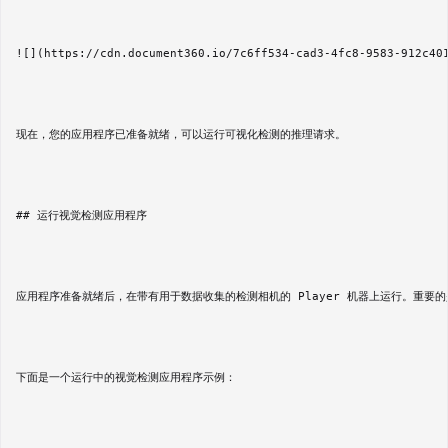
![](https://cdn.document360.io/7c6ff534-cad3-4fc8-9583-912c40
现在，您的应用程序已准备就绪，可以运行可视化检测的推理请求。

## 运行视觉检测应用程序

应用程序准备就绪后，在带有用于数据收集的检测相机的 Player 机器上运行。重要
下面是一个运行中的视觉检测应用程序示例：
