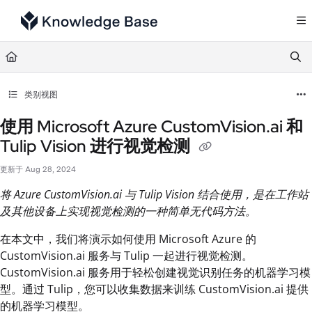
Documentation Index
Fetch the complete documentation index at:
https://support.tulip.co/llms.txt
Use this file to discover all available pages before exploring further.
类别视图
使用 Microsoft Azure CustomVision.ai 和
Tulip Vision 进行视觉检测
更新于
Aug 28, 2024
将 Azure CustomVision.ai 与 Tulip Vision 结合使用，是在工作站
及其他设备上实现视觉检测的一种简单无代码方法。
在本文中，我们将演示如何使用 Microsoft Azure 的
CustomVision.ai 服务与 Tulip 一起进行视觉检测。
CustomVision.ai 服务用于轻松创建视觉识别任务的机器学习模
型。通过 Tulip，您可以收集数据来训练 CustomVision.ai 提供
的机器学习模型。