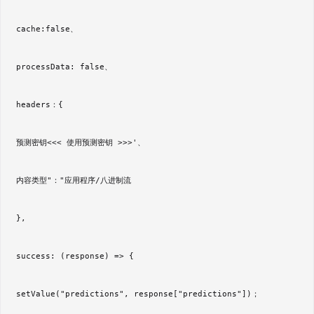
 cache:false、  

 processData: false、  

 headers：{  

 预测密钥<<< 使用预测密钥 >>>'、  

 内容类型"："应用程序/八进制流  

 },  

 success: (response) => {  

 setValue("predictions", response["predictions"])；  
