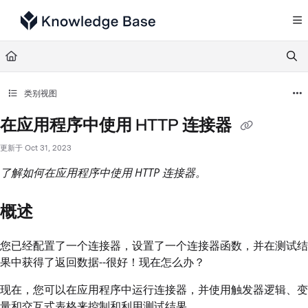
Documentation Index
Fetch the complete documentation index at:
https://support.tulip.co/llms.txt
Use this file to discover all available pages before exploring further.
类别视图
在应用程序中使用 HTTP 连接器
更新于
Oct 31, 2023
了解如何在应用程序中使用 HTTP 连接器。
概述
您已经配置了一个连接器，设置了一个连接器函数，并在测试结
果中获得了返回数据--很好！现在怎么办？
现在，您可以在应用程序中运行连接器，并使用触发器逻辑、变
量和交互式表格来控制和利用测试结果。