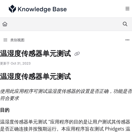
Documentation Index
Fetch the complete documentation index at:
https://support.tulip.co/llms.txt
Use this file to discover all available pages before exploring further.
类别视图
温湿度传感器单元测试
更新于
Oct 31, 2023
温湿度传感器单元测试
使用此应用程序可测试温湿度传感器的设置是否正确，功能是否
符合要求
目的
温湿度传感器单元测试 "应用程序的目的是让用户测试其传感器
是否正确连接并按预期运行。本应用程序旨在测试 Phidgets 温