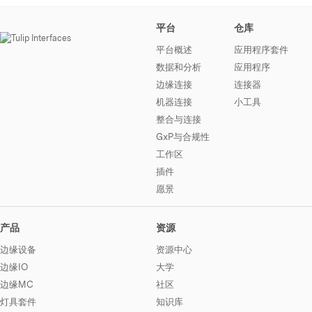
平台
仓库
平台概述
应用程序套件
数据和分析
应用程序
边缘连接
连接器
机器连接
小工具
整合与连接
GxP与合规性
工作区
插件
愿景
产品
资源
边缘设备
资源中心
边缘IO
大学
边缘MC
社区
灯具套件
知识库