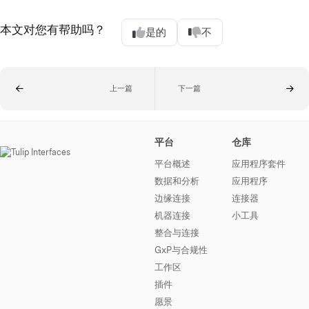
本文对您有帮助吗？
是的
不
上一篇
下一篇
平台
仓库
平台概述
应用程序套件
数据和分析
应用程序
边缘连接
连接器
机器连接
小工具
整合与连接
GxP与合规性
工作区
插件
愿景