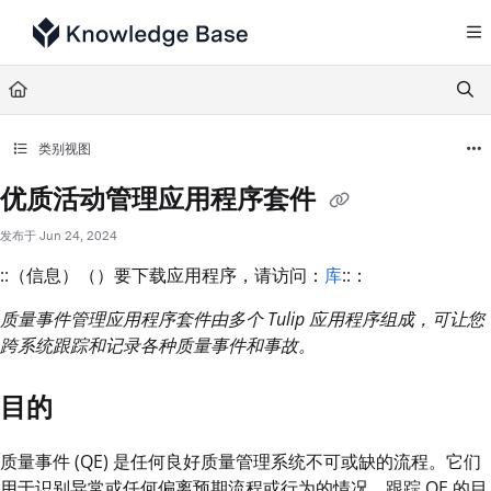
Documentation Index
Fetch the complete documentation index at:
https://support.tulip.co/llms.txt
Use this file to discover all available pages before exploring further.
类别视图
优质活动管理应用程序套件
发布于 Jun 24, 2024
::（信息）（）要下载应用程序，请访问：
库
::：
质量事件管理应用程序套件由多个 Tulip 应用程序组成，可让您
跨系统跟踪和记录各种质量事件和事故。
目的
质量事件 (QE) 是任何良好质量管理系统不可或缺的流程。它们
用于识别异常或任何偏离预期流程或行为的情况。跟踪 QE 的目