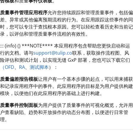
告模板
和质量
事件仪表板
。
质量事件管理应用程序
允许您持续跟踪和管理质量事件，包括偏
差、异常或其他偏离预期流程的行为。在应用跟踪这些事件的同
时，您可以专注于查找根本原因。您可以轻松查看历史和当前记
录，以评估和管理质量事件流程的有效性。
::: (info) () ***NOTE**** 本应用程序包含帮助您更快启动和运
行的文档。请与
support@tulip.co
联系，获取操作流程图、风
险评估和测试计划，以实现无缝 GxP 部署，您也可以下载它们
（OFD
、
RA
、
测试脚本
）：
质量偏差报告模板
让用户有一个基本步骤的起点，可以用来捕获
和记录应用程序中的事件。此应用程序的目标是为用户提供构建
模块，以便他们在此应用程序的基础上进行构建。
质量事件控制面板
为用户提供了质量事件的可视化概览，允许用
户查看缺陷、趋势和开放操作的动态分布图，以便进行日常管
理。