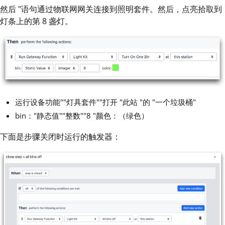
然后 "语句通过物联网网关连接到照明套件。然后，点亮拾取到
灯条上的第 8 盏灯。
运行设备功能""灯具套件""打开 "此站 "的 "一个垃圾桶"
bin："静态值""整数""8 "颜色：（绿色）
下面是步骤关闭时运行的触发器：