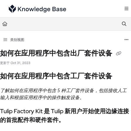
Documentation Index
Fetch the complete documentation index at:
https://support.tulip.co/llms.txt
Use this file to discover all available pages before exploring further.
类别视图
如何在应用程序中包含出厂套件设备
更新于
Oct 31, 2023
如何在应用程序中包含工厂套件设备
了解如何在应用程序中包含 5 种工厂套件设备，包括接收人工
输入和根据应用程序中的操作触发设备。
Tulip Factory Kit 是 Tulip 新用户开始使用边缘连接
的首批配件和硬件套件。