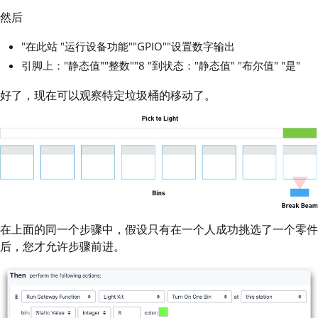
然后
"在此站 "运行设备功能""GPIO""设置数字输出
引脚上："静态值""整数""8 "到状态："静态值" "布尔值" "是"
好了，现在可以观察特定垃圾桶的移动了。
在上面的同一个步骤中，假设只有在一个人成功挑选了一个零件
后，您才允许步骤前进。