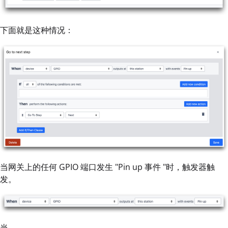
下面就是这种情况：
当网关上的任何 GPIO 端口发生 "Pin up 事件 "时，触发器触
发。
当