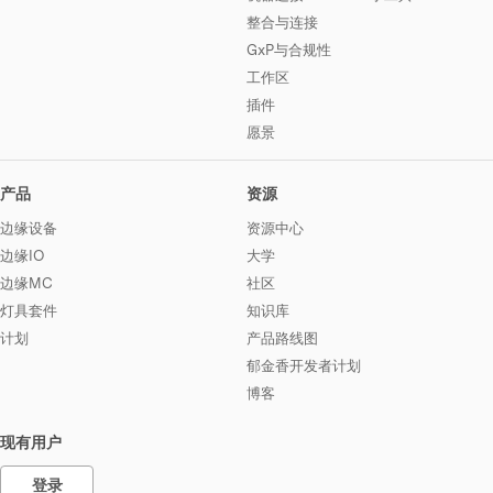
整合与连接
GxP与合规性
工作区
插件
愿景
产品
资源
边缘设备
资源中心
边缘IO
大学
边缘MC
社区
灯具套件
知识库
计划
产品路线图
郁金香开发者计划
博客
现有用户
登录