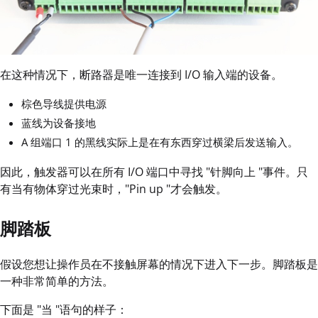
在这种情况下，断路器是唯一连接到 I/O 输入端的设备。
棕色导线提供电源
蓝线为设备接地
A 组端口 1 的黑线实际上是在有东西穿过横梁后发送输入。
因此，触发器可以在所有 I/O 端口中寻找 "针脚向上 "事件。只
有当有物体穿过光束时，"Pin up "才会触发。
脚踏板
假设您想让操作员在不接触屏幕的情况下进入下一步。脚踏板是
一种非常简单的方法。
下面是 "当 "语句的样子：