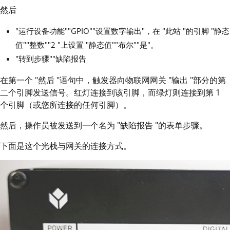
然后
"运行设备功能""GPIO""设置数字输出"，在 "此站 "的引脚 "静态
值""整数""2 "上设置 "静态值""布尔""是"。
"转到步骤""缺陷报告
在第一个 "然后 "语句中，触发器向物联网网关 "输出 "部分的第
二个引脚发送信号。红灯连接到该引脚，而绿灯则连接到第 1
个引脚（或您所连接的任何引脚）。
然后，操作员被发送到一个名为 "缺陷报告 "的表单步骤。
下面是这个光栈与网关的连接方式。