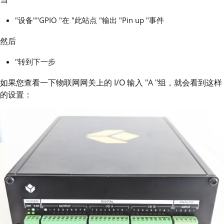
"设备""GPIO "在 "此站点 "输出 "Pin up "事件
然后
"转到下一步
如果您查看一下物联网网关上的 I/O 输入 "A "组，就会看到这样
的设置：