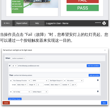
当操作员点击 "Fail（故障）"时，您希望安灯上的红灯亮起。您
可以通过一个按钮触发器来实现这一目的。