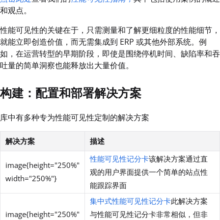
和观点。
性能可见性的关键在于，只需测量和了解更细粒度的性能细节，
就能立即创造价值，而无需集成到 ERP 或其他外部系统。例
如，在运营转型的早期阶段，即使是围绕停机时间、缺陷率和吞
吐量的简单洞察也能释放出大量价值。
构建：配置和部署解决方案
库中有多种专为性能可见性定制的解决方案
解决方案
描述
性能可见性记分卡
该解决方案通过直
image{height="250%"
观的用户界面提供一个简单的站点性
width="250%"}
能跟踪界面
集中式性能可见性记分卡
此解决方案
image{height="250%"
与性能可见性记分卡非常相似，但非