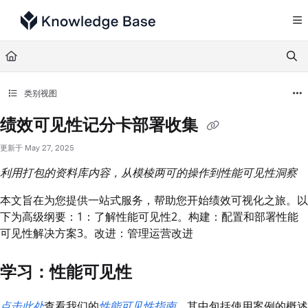
Documentation Index
Fetch the complete documentation index at:
https://support.tulip.co/llms.txt
Use this file to discover all available pages before exploring further.
类别视图
绩效可见性记分卡部署收集
更新于
May 27, 2025
利用打包的资料库内容，从模棱两可的操作到性能可见性洞察
本文旨在为您提供一站式服务，帮助您开始绩效可视化之旅。以
下为高级纲要：1：了解性能可见性2。构建：配置和部署性能
可见性解决方案3。改进：管理运营改进
学习：性能可见性
点击此处
查看我们的
性能可见性指南，
其中包括使用案例的概述