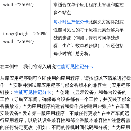
width="250%"}
常适合在单个应用程序上管理和监控
多个站点
每小时生产记分卡
此解决方案将跟踪
性能可见性的每个流程元素分解为单
image{height="250%"
独的步骤（例如，停机时间单独步
width="250%"}
骤、生产计数单独步骤）；它还包括
每小时的汇总分析。
在本例中，我们将深入研究
性能可见性记分卡
从库应用程序到可立即使用的应用程序，请按照以下清单进行操
作：* 安装并测试库应用程序与郁金香版本的兼容性（应用程序
链接：
性能可见性记分卡
）* 创建
（显示设备）和每台设备的
工位（导航至车间，确保每台设备都有一个工位，并安装了郁金
香播放器）* 为应用程序构建者和操作员创建用户账户* 在车间
安装设备* 发布第一版应用程序，不做任何更改* 在生产车间运
行应用程序，以确认设备兼容性和郁金香版本兼容性* 注意所需
的任何特定更改（例如，不同的停机时间代码和分析）* 为应用