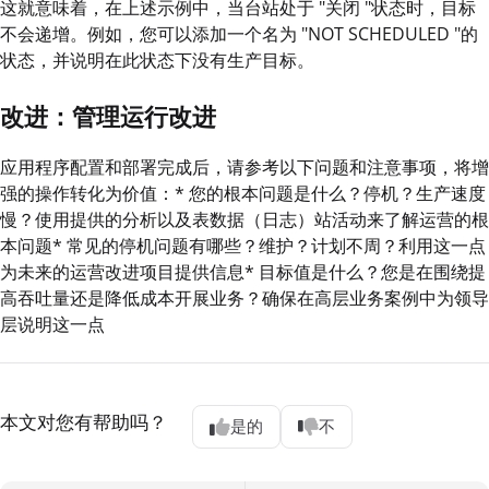
这就意味着，在上述示例中，当台站处于 "关闭 "状态时，目标
不会递增。例如，您可以添加一个名为 "NOT SCHEDULED "的
状态，并说明在此状态下没有生产目标。
改进：管理运行改进
应用程序配置和部署完成后，请参考以下问题和注意事项，将增
强的操作转化为价值：* 您的根本问题是什么？停机？生产速度
慢？使用提供的分析以及表数据（日志）站活动来了解运营的根
本问题* 常见的停机问题有哪些？维护？计划不周？利用这一点
为未来的运营改进项目提供信息* 目标值是什么？您是在围绕提
高吞吐量还是降低成本开展业务？确保在高层业务案例中为领导
层说明这一点
本文对您有帮助吗？
是的
不