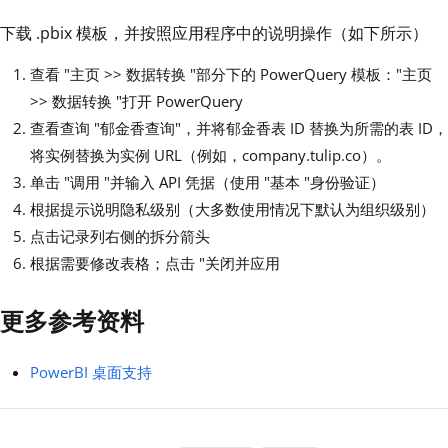
下载 .pbix 模板，并按照应用程序中的说明操作（如下所示）
查看 "主页 >> 数据转换 "部分下的 PowerQuery 模板："主页
>> 数据转换 "打开 PowerQuery
查看查询 "郁金香查询"，并将郁金香表 ID 替换为所需的表 ID，
将实例替换为实例 URL（例如，company.tulip.co）。
单击 "调用 "并输入 API 凭据（使用 "基本 "身份验证）
根据提示说明隐私级别（大多数使用情况下默认为组织级别）
点击记录列右侧的拆分箭头
根据需要修改表格；点击 "关闭并应用
更多参考资料
PowerBI 桌面支持