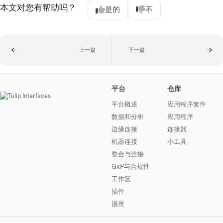
本文对您有帮助吗？
是的
不
上一篇
下一篇
平台
仓库
平台概述
应用程序套件
数据和分析
应用程序
边缘连接
连接器
机器连接
小工具
整合与连接
GxP与合规性
工作区
插件
愿景