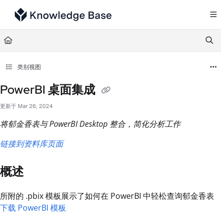
Documentation Index
Fetch the complete documentation index at:
https://support.tulip.co/llms.txt
Use this file to discover all available pages before exploring further.
类别视图
PowerBI 桌面集成
更新于
Mar 26, 2024
将郁金香表与 PowerBI Desktop 整合，简化分析工作
链接到资料库页面
概述
所附的 .pbix 模板展示了如何在 PowerBI 中轻松查询郁金香表
下载 PowerBI 模板