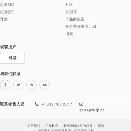
边缘MC
社区
灯具套件
知识库
计划
产品路线图
郁金香开发者计划
博客
现有用户
登录
与我们联系
联系销售人员
+1 833 468 8547
sales@tulip.co
关于我们
工作机会
开放源码软件的归属
新闻
版权所有 © 郁金香界面。保留所有权利