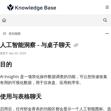
Documentation Index
Fetch the complete documentation index at:
https://support.tulip.co/llms.txt
Use this file to discover all available pages before exploring further.
类别视图
人工智能洞察 - 与桌子聊天
更新于
Apr 23, 2025
目的
AI Insights 是一项简化操作数据调查的功能，可让您快速收集
有用的可视化数据，用于仪表盘、应用程序等。
使用与表格聊天
启用后，任何郁金香表的功能区都会显示一个人工智能图标。选