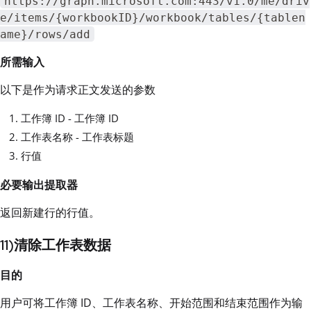
https://graph.microsoft.com:443/v1.0/me/driv
e/items/{workbookID}/workbook/tables/{tablen
ame}/rows/add
所需输入
以下是作为请求正文发送的参数
工作簿 ID - 工作簿 ID
工作表名称 - 工作表标题
行值
必要输出提取器
返回新建行的行值。
11)清除工作表数据
目的
用户可将工作簿 ID、工作表名称、开始范围和结束范围作为输