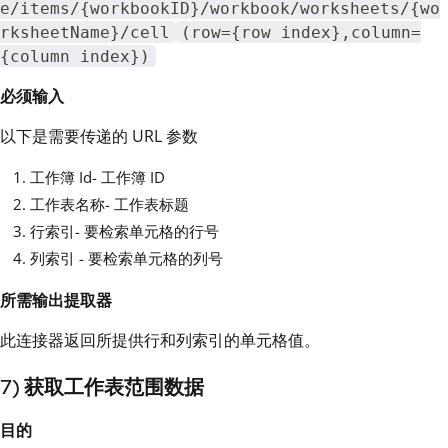
e/items/{workbookID}/workbook/worksheets/{wo
rksheetName}/cell
(row={row index},column=
{column index})
必须输入
以下是需要传递的 URL 参数
工作簿 Id- 工作簿 ID
工作表名称- 工作表标题
行索引- 要检索单元格的行号
列索引 - 要检索单元格的列号
所需输出提取器
此连接器返回所提供行和列索引的单元格值。
7) 获取工作表范围数据
目的