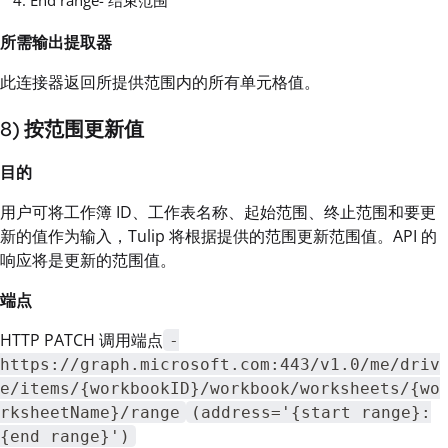
所需输出提取器
此连接器返回所提供范围内的所有单元格值。
8) 按范围更新值
目的
用户可将工作簿 ID、工作表名称、起始范围、终止范围和要更
新的值作为输入，Tulip 将根据提供的范围更新范围值。API 的
响应将是更新的范围值。
端点
HTTP PATCH 调用端点
-
https://graph.microsoft.com:443/v1.0/me/driv
e/items/{workbookID}/workbook/worksheets/{wo
rksheetName}/range
(address='{start range}:
{end range}')