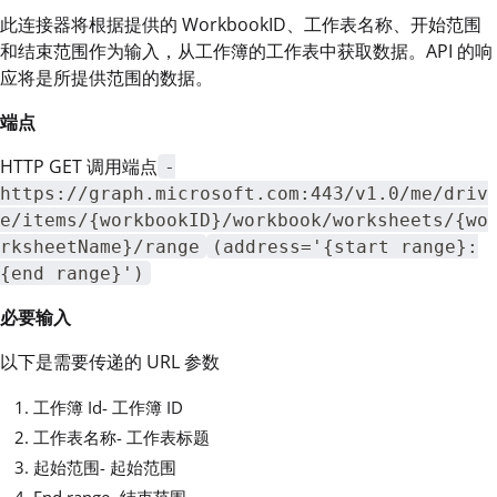
此连接器将根据提供的 WorkbookID、工作表名称、开始范围
和结束范围作为输入，从工作簿的工作表中获取数据。API 的响
应将是所提供范围的数据。
端点
HTTP GET 调用端点
-
https://graph.microsoft.com:443/v1.0/me/driv
e/items/{workbookID}/workbook/worksheets/{wo
rksheetName}/range
(address='{start range}:
{end range}')
必要输入
以下是需要传递的 URL 参数
工作簿 Id- 工作簿 ID
工作表名称- 工作表标题
起始范围- 起始范围
End range- 结束范围