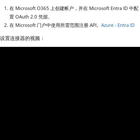
在 Microsoft O365 上创建帐户，并在 Microsoft Entra ID 中配
置 OAuth 2.0 凭据。
在 Microsoft 门户中使用所需范围注册 API。
Azure - Entra ID
设置连接器的视频：