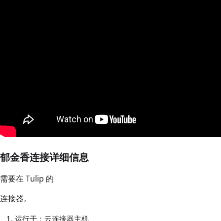
郁金香连接详细信息
需要在 Tulip 的
连接器。
运行于：云连接器主机