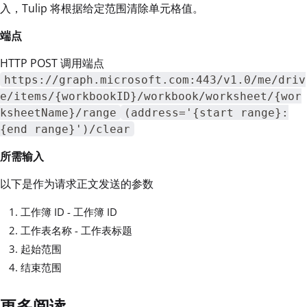
入，Tulip 将根据给定范围清除单元格值。
端点
HTTP POST 调用端点
https://graph.microsoft.com:443/v1.0/me/driv
e/items/{workbookID}/workbook/worksheet/{wor
ksheetName}/range
(address='{start range}:
{end range}')/clear
所需输入
以下是作为请求正文发送的参数
工作簿 ID - 工作簿 ID
工作表名称 - 工作表标题
起始范围
结束范围
更多阅读