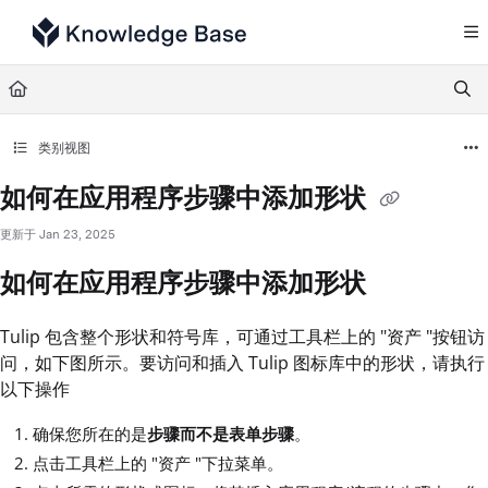
Documentation Index
Fetch the complete documentation index at:
https://support.tulip.co/llms.txt
Use this file to discover all available pages before exploring further.
类别视图
如何在应用程序步骤中添加形状
更新于
Jan 23, 2025
如何在应用程序步骤中添加形状
Tulip 包含整个形状和符号库，可通过工具栏上的 "资产 "按钮访
问，如下图所示。要访问和插入 Tulip 图标库中的形状，请执行
以下操作
确保您所在的是
步骤而不是表单步骤
。
点击工具栏上的 "资产 "下拉菜单。