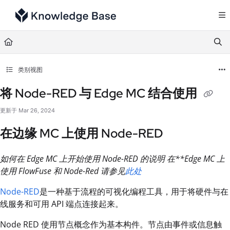
Documentation Index
Fetch the complete documentation index at:
https://support.tulip.co/llms.txt
Use this file to discover all available pages before exploring further.
类别视图
将 Node-RED 与 Edge MC 结合使用
更新于
Mar 26, 2024
在边缘 MC 上使用 Node-RED
如何在 Edge MC 上开始使用 Node-RED 的说明 在**Edge MC 上
使用 FlowFuse 和 Node-Red 请参见
此处
Node-RED
是一种基于流程的可视化编程工具，用于将硬件与在
线服务和可用 API 端点连接起来。
Node RED 使用节点概念作为基本构件。节点由事件或信息触