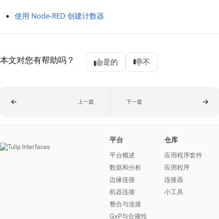
使用 Node-RED 创建计数器
本文对您有帮助吗？
是的
不
上一篇
下一篇
平台
仓库
平台概述
应用程序套件
数据和分析
应用程序
边缘连接
连接器
机器连接
小工具
整合与连接
GxP与合规性