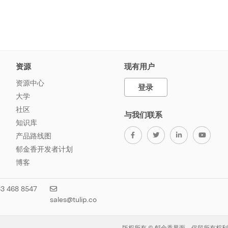
资源
现有用户
资源中心
登录
大学
社区
与我们联系
知识库
产品路线图
郁金香开发者计划
博客
3 468 8547
sales@tulip.co