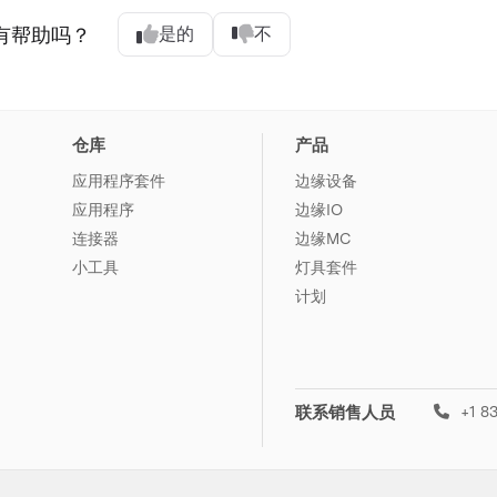
有帮助吗？
是的
不
仓库
产品
应用程序套件
边缘设备
应用程序
边缘IO
连接器
边缘MC
小工具
灯具套件
计划
联系销售人员
+1 83