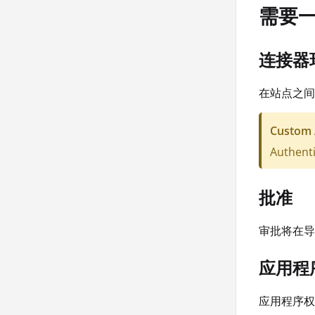
需要
连接器
在站点之间
Custom 
Authenti
批准
审批将在导
应用程
应用程序权