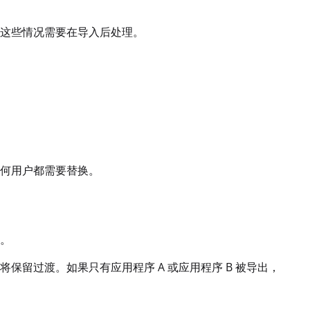
这些情况需要在导入后处理。
何用户都需要替换。
。
将保留过渡。如果只有应用程序 A 或应用程序 B 被导出，