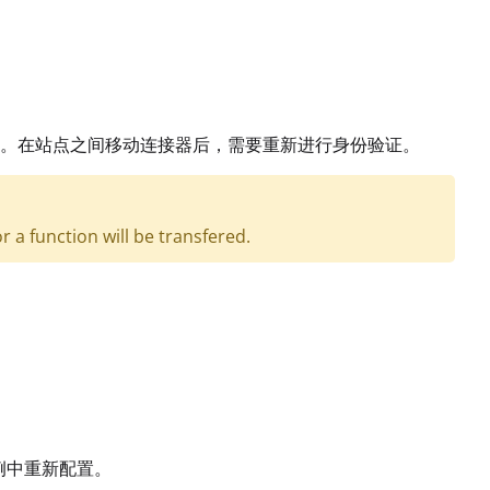
。在站点之间移动连接器后，需要重新进行身份验证。
a function will be transfered.
。
例中重新配置。