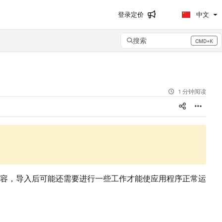
登录
定价
中文
搜索
CMD+K
Press CMD+K to open search
1 分钟阅读
容，导入后可能还需要进行一些工作才能使应用程序正常运