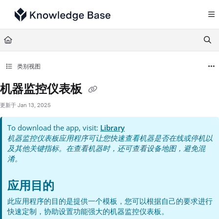
Documentation Index
Fetch the complete documentation index at:
https://support.tulip.co/llms.txt
Use this file to discover all available pages before exploring further.
类别视图
机器监控仪表板
更新于
Jan 13, 2025
To download the app, visit:
Library
机器监控仪表板应用程序可让您快速查看机器是否在线或停机以
及其他关键指标。在查看机器时，还可查看设备地图，避免混
淆。
应用目的
此应用程序的目的是提供一个模板，您可以根据自己的要求进行
快速定制，协助设置功能强大的机器监控仪表板。