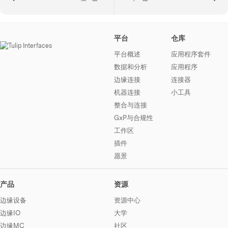
平台
仓库
平台概述
应用程序套件
数据和分析
应用程序
边缘连接
连接器
机器连接
小工具
整合与连接
GxP与合规性
工作区
插件
愿景
产品
资源
边缘设备
资源中心
边缘IO
大学
边缘MC
社区