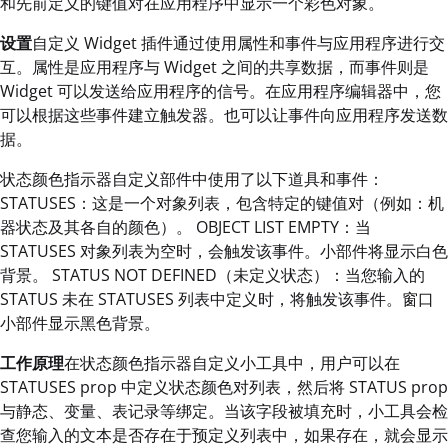
和先前定义的键值对在应用程序中显示一个彩色对象。
设置
自定义 Widget 插件通过使用属性和事件与应用程序进行交
互。属性是应用程序与 Widget 之间的共享数据，而事件则是
Widget 可以发送给应用程序的信号。在应用程序编辑器中，您
可以根据这些事件建立触发器。也可以让事件向应用程序发送数
据。
状态颜色指示器自定义部件中使用了以下道具和事件：
STATUSES：这是一个对象列表，包含特定的键值对（例如：机
器状态及其各自的颜色）。 OBJECT LIST EMPTY：当
STATUSES 对象列表为空时，会触发该事件。小部件将显示白色
背景。 STATUS NOT DEFINED（未定义状态）：当您输入的
STATUS 未在 STATUSES 列表中定义时，将触发该事件。窗口
小部件显示黑色背景。
工作原理
在状态颜色指示器自定义小工具中，用户可以在
STATUSES prop 中定义状态颜色对列表，然后将 STATUS prop
与静态、变量、表记录等绑定。当该字段被填充时，小工具会检
查您输入的文本是否存在于预定义列表中，如果存在，就会显示