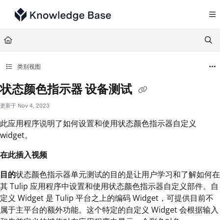
Documentation Index
Fetch the complete documentation index at:
https://support.tulip.co/llms.txt
Use this file to discover all available pages before exploring further.
类别视图
状态颜色指示器 设备测试
更新于
Nov 4, 2023
此应用程序说明了如何设置和使用状态颜色指示器自定义
widget。
在此插入视频
目的
状态颜色指示器单元测试的目的是让用户学习和了解如何在
其 Tulip 应用程序中设置和使用状态颜色指示器自定义部件。自
定义 Widget 是 Tulip 平台之上的编码 Widget，可提供目前不
属于主平台的额外功能。这个特定的自定义 Widget 会根据输入