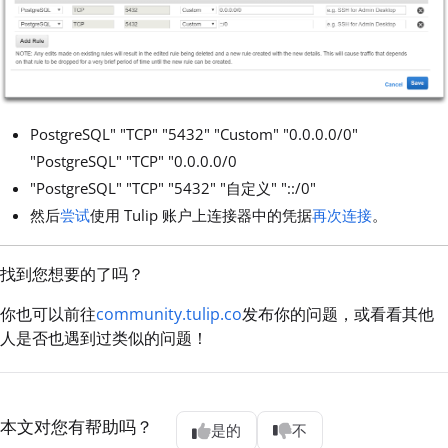
PostgreSQL" "TCP" "5432" "Custom" "0.0.0.0/0"
"PostgreSQL" "TCP" "0.0.0.0/0
"PostgreSQL" "TCP" "5432" "自定义" "::/0"
然后
尝试
使用 Tulip 账户上连接器中的凭据
再次连接
。
找到您想要的了吗？
你也可以前往
community.tulip.co
发布你的问题，或看看其他
人是否也遇到过类似的问题！
本文对您有帮助吗？
是的
不