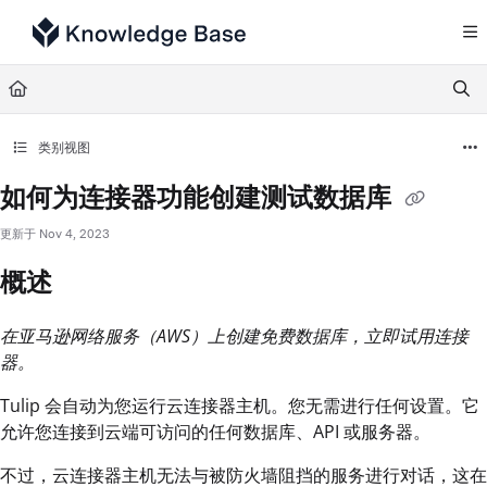
Documentation Index
Fetch the complete documentation index at:
https://support.tulip.co/llms.txt
Use this file to discover all available pages before exploring further.
类别视图
如何为连接器功能创建测试数据库
更新于
Nov 4, 2023
概述
在亚马逊网络服务（AWS）上创建免费数据库，立即试用连接
器。
Tulip 会自动为您运行云连接器主机。您无需进行任何设置。它
允许您连接到云端可访问的任何数据库、API 或服务器。
不过，云连接器主机无法与被防火墙阻挡的服务进行对话，这在