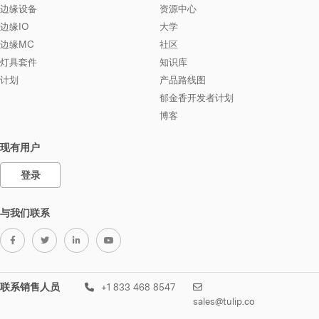
边缘设备
资源中心
边缘IO
大学
边缘MC
社区
灯具套件
知识库
计划
产品路线图
郁金香开发者计划
博客
现有用户
登录
与我们联系
联系销售人员
+1 833 468 8547
sales@tulip.co