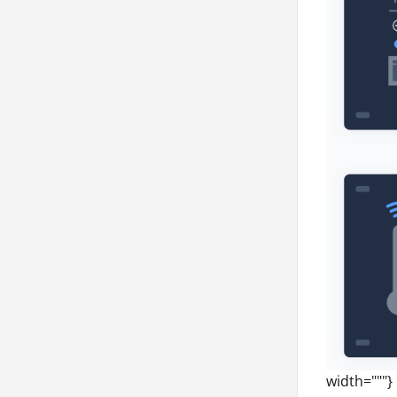
width="""}