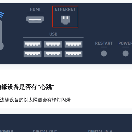
边缘设备是否有 "心跳"
边缘设备的以太网侧会有绿灯闪烁