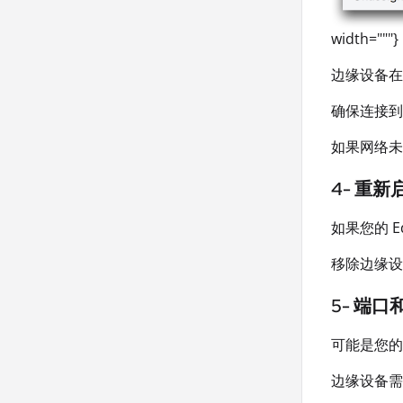
width="""}
边缘设备在
确保连接到
如果网络未
4- 重
如果您的 
移除边缘设备
5- 端
可能是您的 
边缘设备需要