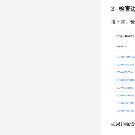
3- 检
接下来，验证
如果边缘设