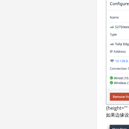
{height=""
如果边缘设