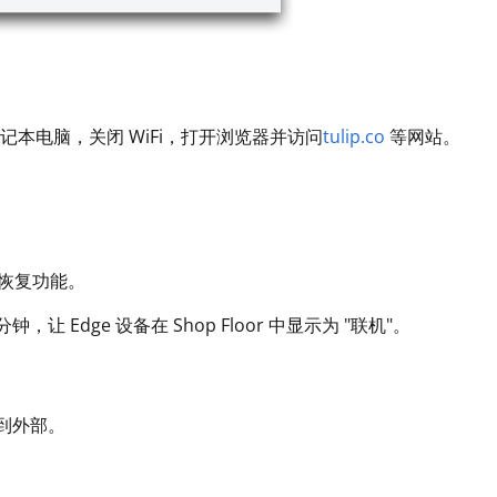
本电脑，关闭 WiFi，打开浏览器并访问
tulip.co
等网站。
助恢复功能。
Edge 设备在 Shop Floor 中显示为 "联机"。
接到外部。