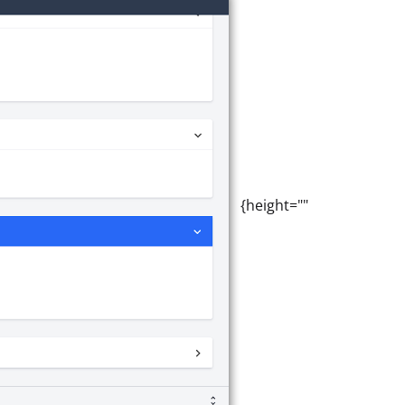
{height=""