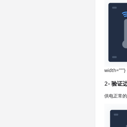
width="""}
2- 验证
供电正常的