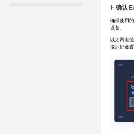
1- 确认
确保使用的
设备。
以太网电缆
接到郁金香