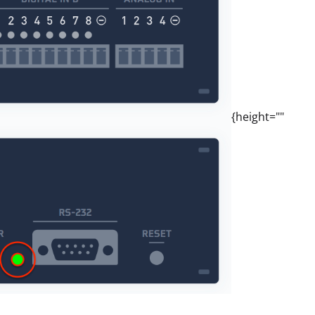
{height=""