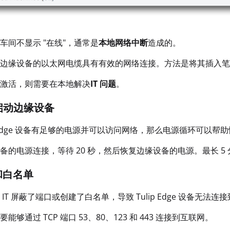
车间不显示 "在线"，通常是
本地网络中断
造成的。
边缘设备的以太网电缆具有有效的网络连接。方法是将其插入笔记
激活，则需要在本地解决
IT 问题
。
新启动边缘设备
Edge 设备有足够的电源并可以访问网络，那么电源循环可以帮
的电源连接，等待 20 秒，然后恢复边缘设备的电源。最长 5 分钟，让 
口和白名单
IT 屏蔽了端口或创建了白名单，导致 Tulip Edge 设备无法连
能够通过 TCP 端口 53、80、123 和 443 连接到互联网。