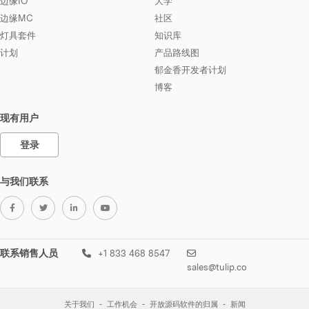
边缘IO
大学
边缘MC
社区
灯具套件
知识库
计划
产品路线图
郁金香开发者计划
博客
现有用户
登录
与我们联系
联系销售人员
+1 833 468 8547
sales@tulip.co
关于我们
工作机会
开放源码软件的归属
新闻