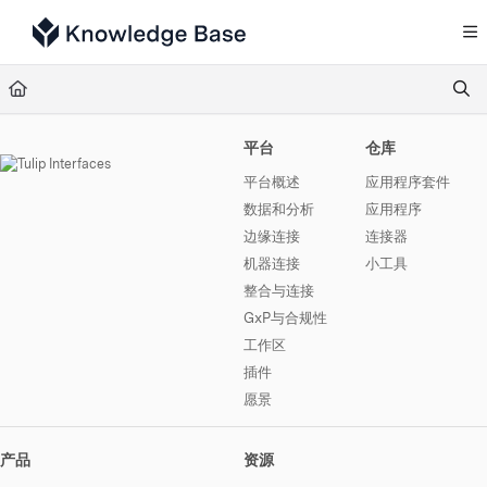
Documentation Index
Fetch the complete documentation index at:
https://support.tulip.co/llms.txt
Use this file to discover all available pages before exploring further.
平台
仓库
平台概述
应用程序套件
数据和分析
应用程序
边缘连接
连接器
机器连接
小工具
整合与连接
GxP与合规性
工作区
插件
愿景
产品
资源