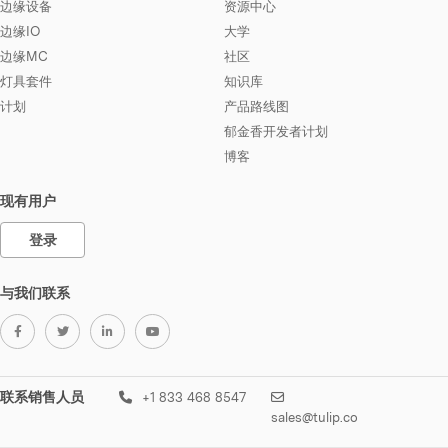
边缘设备
资源中心
边缘IO
大学
边缘MC
社区
灯具套件
知识库
计划
产品路线图
郁金香开发者计划
博客
现有用户
登录
与我们联系
联系销售人员
+1 833 468 8547
sales@tulip.co