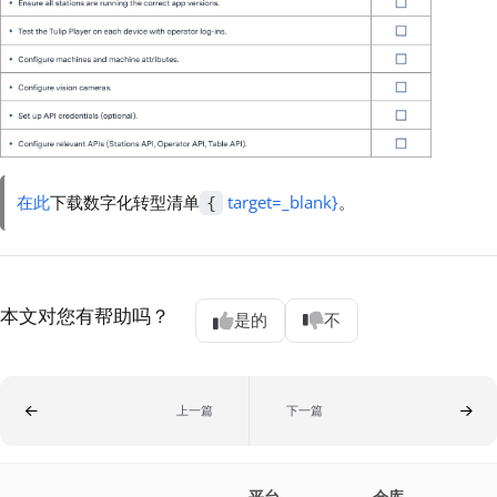
在此
下载数字化转型清单
target=_blank}
。
{
本文对您有帮助吗？
是的
不
上一篇
下一篇