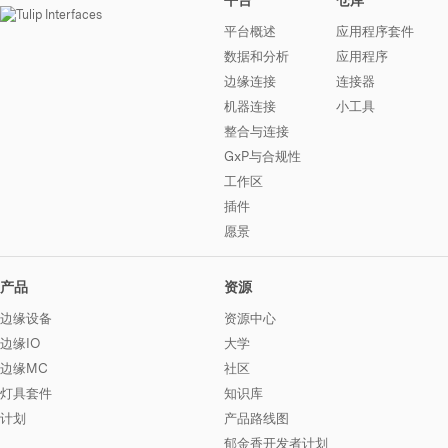
平台
仓库
平台概述
应用程序套件
数据和分析
应用程序
边缘连接
连接器
机器连接
小工具
整合与连接
GxP与合规性
工作区
插件
愿景
产品
资源
边缘设备
资源中心
边缘IO
大学
边缘MC
社区
灯具套件
知识库
计划
产品路线图
郁金香开发者计划