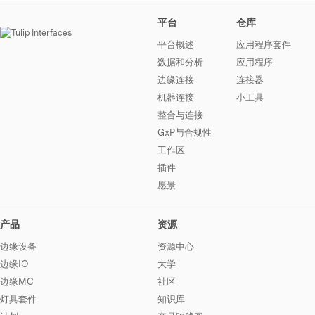
平台
仓库
平台概述
应用程序套件
数据和分析
应用程序
边缘连接
连接器
机器连接
小工具
整合与连接
GxP与合规性
工作区
插件
愿景
产品
资源
边缘设备
资源中心
边缘IO
大学
边缘MC
社区
灯具套件
知识库