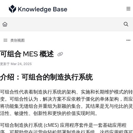
Documentation Index
Fetch the complete documentation index at:
https://support.tulip.co/llms.txt
Use this file to discover all available pages before exploring further.
类别视图
可组合 MES 概述
更新于
Mar 24, 2025
介绍：可组合的制造执行系统
可组合性代表着制造执行系统的架构、实施和长期维护模式的转
变。可组合性认为，解决方案不应依赖于僵化的单体架构，而应
将功能集无缝组合并重组为新颖的集合。其结果是无与伦比的灵
活性、敏捷性、创新性和更快的价值实现时间。
可组合制造执行系统 (cMES) 应用程序套件是一套基础应用程
序，可帮助您在运营中轻松部署制造执行系统。这些应用程序可