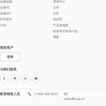
边缘设备
资源中心
边缘IO
大学
边缘MC
社区
灯具套件
知识库
计划
产品路线图
郁金香开发者计划
博客
现有用户
登录
与我们联系
联系销售人员
+1 833 468 8547
sales@tulip.co