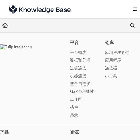
Documentation Index
Fetch the complete documentation index at:
https://support.tulip.co/llms.txt
Use this file to discover all available pages before exploring further.
平台
仓库
平台概述
应用程序套件
数据和分析
应用程序
边缘连接
连接器
机器连接
小工具
整合与连接
GxP与合规性
工作区
插件
愿景
产品
资源