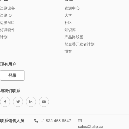
边缘设备
资源中心
边缘IO
大学
边缘MC
社区
灯具套件
知识库
计划
产品路线图
郁金香开发者计划
博客
现有用户
登录
与我们联系
联系销售人员
+1 833 468 8547
sales@tulip.co