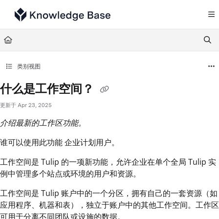
Documentation Index
Fetch the complete documentation index at:
https://support.tulip.co/llms.txt
Use this file to discover all available pages before exploring further.
类别视图
什么是工作空间？
更新于
Apr 23, 2025
介绍最新的工作区功能。
谁可以使用此功能 企业计划用户。
工作空间是 Tulip 的一项新功能，允许企业在单个全局 Tulip 实
例中管理多个站点或环境的用户和资源。
工作空间是 Tulip 账户中的一个分区，拥有自己的一套资源（如
应用程序、机器和表），独立于账户中的其他工作空间。工作区
可用于分离不同团队或设施的数据。