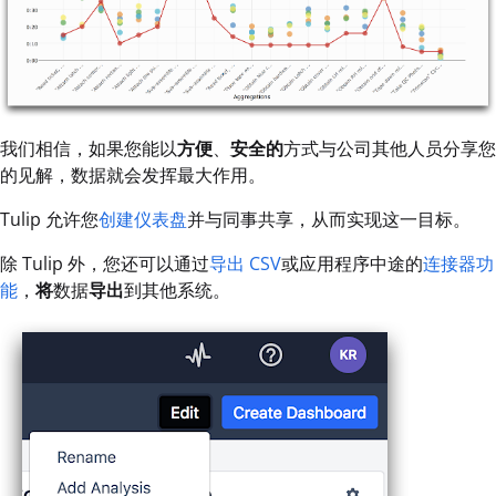
我们相信，如果您能以
方便
、
安全的
方式与公司其他人员分享您
的见解，数据就会发挥最大作用。
Tulip 允许您
创建仪表盘
并与同事共享，从而实现这一目标。
除 Tulip 外，您还可以通过
导出 CSV
或应用程序中途的
连接器功
能
，
将
数据
导出
到其他系统。