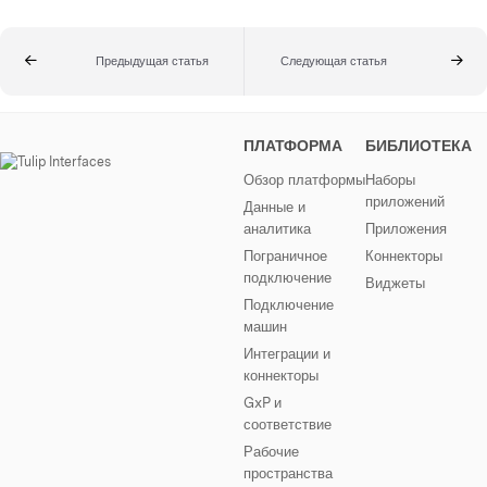
Предыдущая статья
Следующая статья
ПЛАТФОРМА
БИБЛИОТЕКА
Обзор платформы
Наборы
приложений
Данные и
аналитика
Приложения
Пограничное
Коннекторы
подключение
Виджеты
Подключение
машин
Интеграции и
коннекторы
GxP и
соответствие
Рабочие
пространства