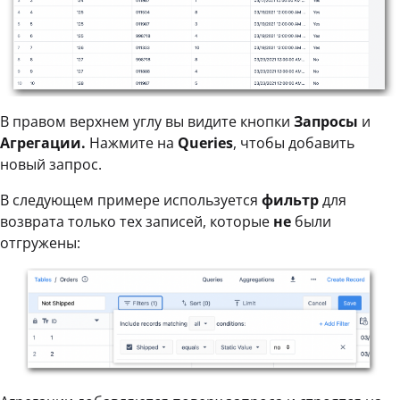
В правом верхнем углу вы видите кнопки
Запросы
и
Агрегации.
Нажмите на
Queries
, чтобы добавить
новый запрос.
В следующем примере используется
фильтр
для
возврата только тех записей, которые
не
были
отгружены: