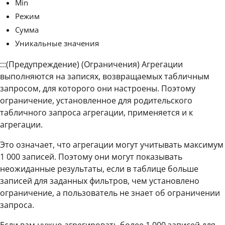
Min
Режим
Сумма
Уникальные значения
:::(Предупреждение) (Ограничения) Агрегации
выполняются на записях, возвращаемых табличным
запросом, для которого они настроены. Поэтому
ограничение, установленное для родительского
табличного запроса агрегации, применяется и к
агрегации.
Это означает, что агрегации могут учитывать максимум
1 000 записей. Поэтому они могут показывать
неожиданные результаты, если в таблице больше
записей для заданных фильтров, чем установлено
ограничение, а пользователь не знает об ограничении
запроса.
Если вам нужно агрегировать более 1 000 записей для