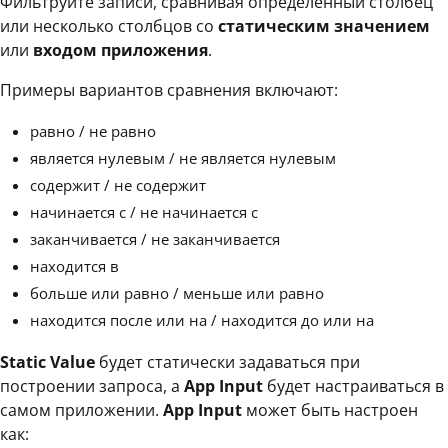
Фильтруйте записи, сравнивая определенный столбец
или несколько столбцов со
статическим значением
или
входом приложения
.
Примеры вариантов сравнения включают:
равно / не равно
является нулевым / не является нулевым
содержит / не содержит
начинается с / не начинается с
заканчивается / не заканчивается
находится в
больше или равно / меньше или равно
находится после или на / находится до или на
Static Value
будет статически задаваться при
построении запроса, а
App Input
будет настраиваться в
самом приложении.
App Input
может быть настроен
как: