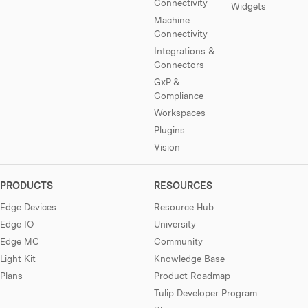
Connectivity
Widgets
Machine
Connectivity
Integrations &
Connectors
GxP &
Compliance
Workspaces
Plugins
Vision
PRODUCTS
RESOURCES
Edge Devices
Resource Hub
Edge IO
University
Edge MC
Community
Light Kit
Knowledge Base
Plans
Product Roadmap
Tulip Developer Program