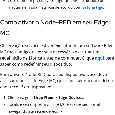
Você também precisará configurar a API de atributo de
máquina em sua instância de acordo com
este artigo
.
Como ativar o Node-RED em seu Edge
MC
Observação: se você estiver executando um software Edge
MC mais antigo, talvez seja necessário executar uma
redefinição de fábrica antes de continuar. Clique
aqui
para
saber como redefinir seu dispositivo.
Para ativar o Node-RED para seu dispositivo, você deve
acessar o portal do Edge MC, que pode ser encontrado no
endereço IP do dispositivo.
Clique na guia
Shop Floor
>
Edge Devices
.
Localize seu dispositivo Edge MC e acesse seu portal
navegando até seu endereço IP.