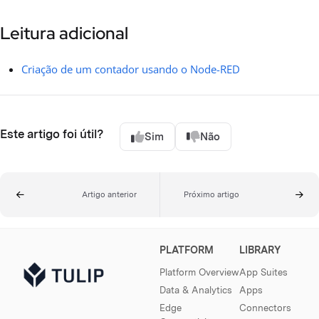
Leitura adicional
Criação de um contador usando o Node-RED
Este artigo foi útil?
Sim
Não
Artigo anterior
Próximo artigo
PLATFORM
LIBRARY
Platform Overview
App Suites
Data & Analytics
Apps
Edge
Connectors