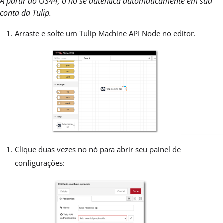
A partir do OS44, o nó se autentica automaticamente em sua
conta da Tulip.
Arraste e solte um Tulip Machine API Node no editor.
Clique duas vezes no nó para abrir seu painel de
configurações: