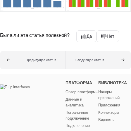
Была ли эта статья полезной?
Да
Нет
Предыдущая статья
Следующая статья
ПЛАТФОРМА
БИБЛИОТЕКА
Обзор платформы
Наборы
приложений
Данные и
аналитика
Приложения
Пограничное
Коннекторы
подключение
Виджеты
Подключение