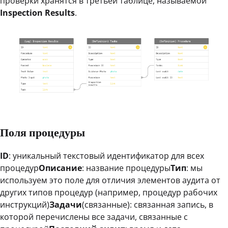
проверки хранятся в третьей таблице, называемой
Inspection Results
.
Поля процедуры
ID
: уникальный текстовый идентификатор для всех
процедур
Описание
: название процедуры
Тип
: мы
используем это поле для отличия элементов аудита от
других типов процедур (например, процедур рабочих
инструкций)
Задачи
(связанные): связанная запись, в
которой перечислены все задачи, связанные с