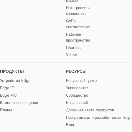
машин
Интеграции и
коннекторы
GxP и
соответствие
Рабочие
пространства
Плагины
Vision
ПРОДУКТЫ
РЕСУРСЫ
Устройства Edge
Ресурсный центр
Edge IO
Университет
Edge MC
Сообщество
Комплект освещения
База знаний
Планы
Дорожная карта продуктов
Программа для разработчиков Tulip
Блог