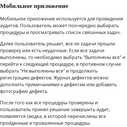
Мобильное приложение
Мобильное приложение используется для проведения
аудитов. Пользователь может поочередно выбирать
процедуры и просматривать список связанных задач.
Далее пользователь решает, все ли задачи прошли
проверку или есть неудачные. Если все задачи
выполнены, то необходимо выбрать "Выполнены все" и
перейти к следующей процедуре, в противном случае
выбрать "Не выполнены все" и продолжить
регистрацию дефектов. Журнал дефектов можно
дополнить примечаниями к дефектам или добавить
фотографию дефекта.
После того как все процедуры проверены и
пользователь принял решение завершить аудит,
появляется сводка, в которой перечислены все
пройденные и проваленные процедуры.