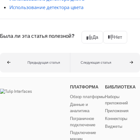
Использование детектора цвета
Была ли эта статья полезной?
Да
Нет
Предыдущая статья
Следующая статья
ПЛАТФОРМА
БИБЛИОТЕКА
Обзор платформы
Наборы
приложений
Данные и
аналитика
Приложения
Пограничное
Коннекторы
подключение
Виджеты
Подключение
машин