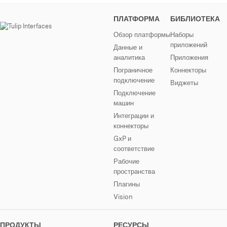
ПЛАТФОРМА
БИБЛИОТЕКА
Обзор платформы
Наборы
приложений
Данные и
аналитика
Приложения
Пограничное
Коннекторы
подключение
Виджеты
Подключение
машин
Интеграции и
коннекторы
GxP и
соответствие
Рабочие
пространства
Плагины
Vision
ПРОДУКТЫ
РЕСУРСЫ