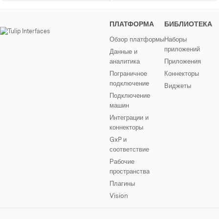
ПЛАТФОРМА
БИБЛИОТЕКА
Обзор платформы
Наборы
приложений
Данные и
аналитика
Приложения
Пограничное
Коннекторы
подключение
Виджеты
Подключение
машин
Интеграции и
коннекторы
GxP и
соответствие
Рабочие
пространства
Плагины
Vision