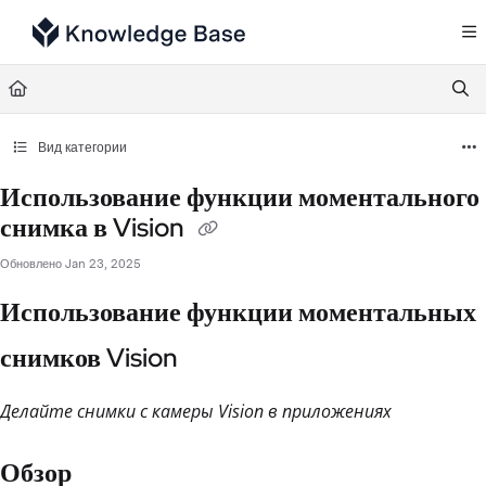
Documentation Index
Fetch the complete documentation index at:
https://support.tulip.co/llms.txt
Use this file to discover all available pages before exploring further.
Вид категории
Использование функции моментального
снимка в Vision
Обновлено
Jan 23, 2025
Использование функции моментальных
снимков Vision
Делайте снимки с камеры Vision в приложениях
Обзор