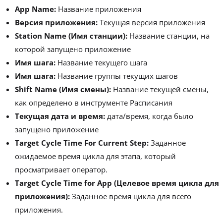
App Name:
Название приложения
Версия приложения:
Текущая версия приложения
Station Name (Имя станции):
Название станции, на
которой запущено приложение
Имя шага:
Название текущего шага
Имя шага:
Название группы текущих шагов
Shift Name (Имя смены):
Название текущей смены,
как определено в инструменте Расписания
Текущая дата и время:
дата/время, когда было
запущено приложение
Target Cycle Time For Current Step:
Заданное
ожидаемое время цикла для этапа, который
просматривает оператор.
Target Cycle Time for App (Целевое время цикла для
приложения):
Заданное время цикла для всего
приложения.