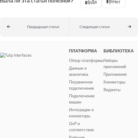
Была ли эта статья полезной?
Да
Нет
Предыдущая статья
Следующая статья
ПЛАТФОРМА
БИБЛИОТЕКА
Обзор платформы
Наборы
приложений
Данные и
аналитика
Приложения
Пограничное
Коннекторы
подключение
Виджеты
Подключение
машин
Интеграции и
коннекторы
GxP и
соответствие
Рабочие