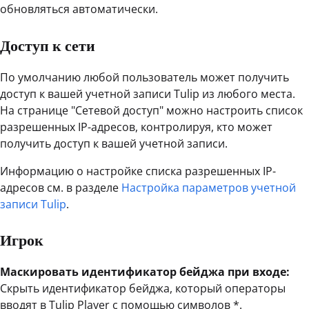
обновляться автоматически.
Доступ к сети
По умолчанию любой пользователь может получить
доступ к вашей учетной записи Tulip из любого места.
На странице "Сетевой доступ" можно настроить список
разрешенных IP-адресов, контролируя, кто может
получить доступ к вашей учетной записи.
Информацию о настройке списка разрешенных IP-
адресов см. в разделе
Настройка параметров учетной
записи Tulip
.
Игрок
Маскировать идентификатор бейджа при входе:
Скрыть идентификатор бейджа, который операторы
вводят в Tulip Player с помощью символов *.