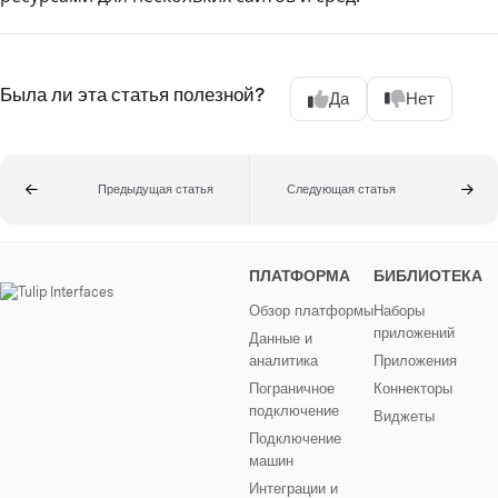
Была ли эта статья полезной?
Да
Нет
Предыдущая статья
Следующая статья
ПЛАТФОРМА
БИБЛИОТЕКА
Обзор платформы
Наборы
приложений
Данные и
аналитика
Приложения
Пограничное
Коннекторы
подключение
Виджеты
Подключение
машин
Интеграции и