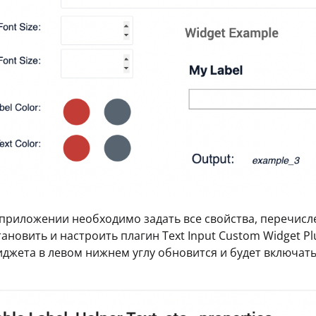
приложении необходимо задать все свойства, перечисл
ановить и настроить плагин Text Input Custom Widget Plu
джета в левом нижнем углу обновится и будет включать 