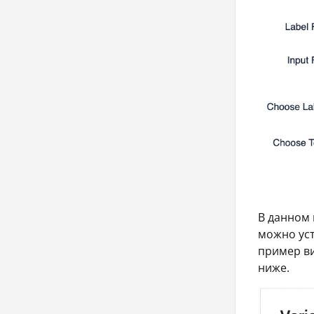
В данном 
можно уст
пример ви
ниже.