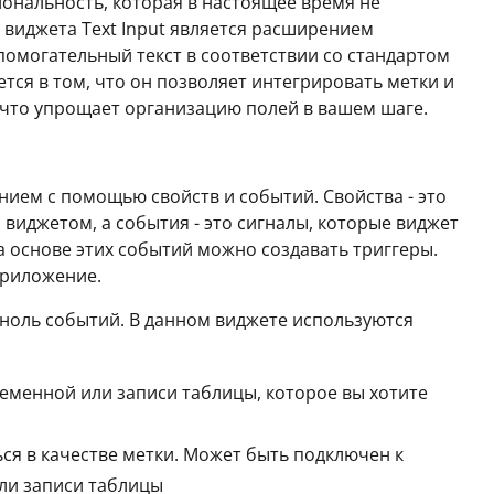
ональность, которая в настоящее время не
 виджета Text Input является расширением
помогательный текст в соответствии со стандартом
ется в том, что он позволяет интегрировать метки и
, что упрощает организацию полей в вашем шаге.
ием с помощью свойств и событий. Свойства - это
иджетом, а события - это сигналы, которые виджет
 основе этих событий можно создавать триггеры.
приложение.
и ноль событий. В данном виджете используются
ременной или записи таблицы, которое вы хотите
ться в качестве метки. Может быть подключен к
ли записи таблицы