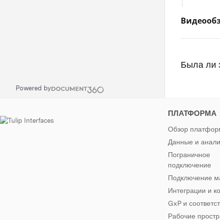
Видеооб
Была ли 
Powered by
ПЛАТФОРМА
Обзор платфо
Данные и анали
Пограничное
подключение
Подключение 
Интеграции и к
GxP и соответс
Рабочие простр