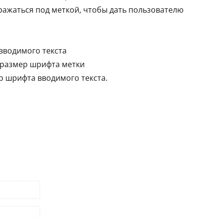
ображаться под меткой, чтобы дать пользователю
 вводимого текста
ь размер шрифта метки
ер шрифта вводимого текста.