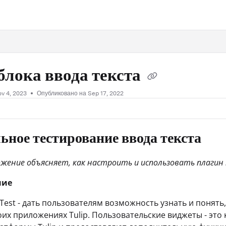
.txt
блока ввода текста
v 4, 2023
Опубликовано на Sep 17, 2022
ьное тестирование ввода текста
жение объясняет, как настроить и использовать плагин 
ние
 Test - дать пользователям возможность узнать и понять
воих приложениях Tulip. Пользовательские виджеты - эт