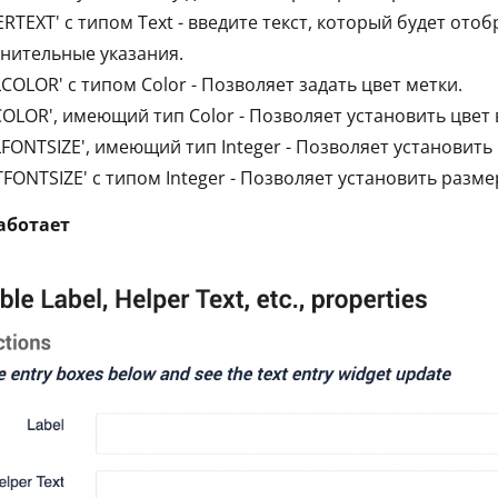
ERTEXT' с типом Text - введите текст, который будет от
нительные указания.
LCOLOR' с типом Color - Позволяет задать цвет метки.
COLOR', имеющий тип Color - Позволяет установить цвет
LFONTSIZE', имеющий тип Integer - Позволяет установит
TFONTSIZE' с типом Integer - Позволяет установить разм
работает