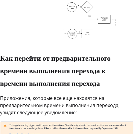
Как перейти от предварительного
времени выполнения перехода к
времени выполнения перехода
Приложения, которые все еще находятся на
предварительном времени выполнения перехода,
увидят следующее уведомление: