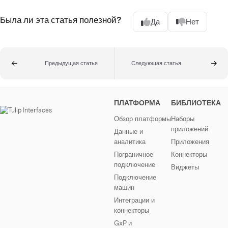
Была ли эта статья полезной?
Да
Нет
Предыдущая статья
Следующая статья
ПЛАТФОРМА
БИБЛИОТЕКА
Обзор платформы
Наборы
приложений
Данные и
аналитика
Приложения
Пограничное
Коннекторы
подключение
Виджеты
Подключение
машин
Интеграции и
коннекторы
GxP и