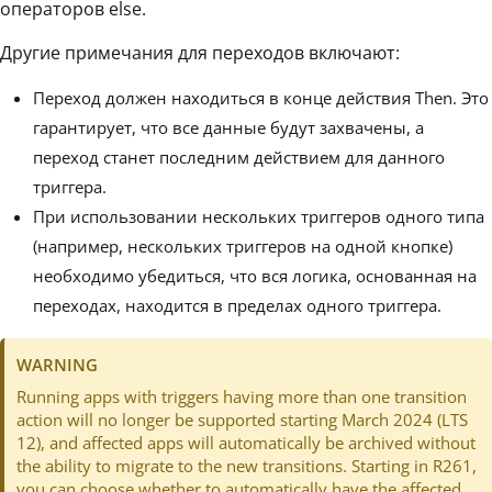
операторов else.
Другие примечания для переходов включают:
Переход должен находиться в конце действия Then. Это
гарантирует, что все данные будут захвачены, а
переход станет последним действием для данного
триггера.
При использовании нескольких триггеров одного типа
(например, нескольких триггеров на одной кнопке)
необходимо убедиться, что вся логика, основанная на
переходах, находится в пределах одного триггера.
WARNING
Running apps with triggers having more than one transition
action will no longer be supported starting March 2024 (LTS
12), and affected apps will automatically be archived without
the ability to migrate to the new transitions. Starting in R261,
you can choose whether to automatically have the affected