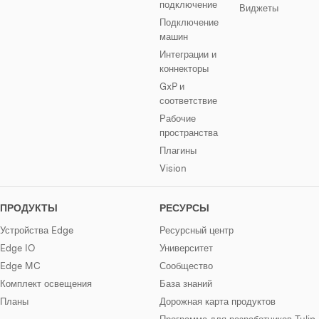
подключение
Виджеты
Подключение
машин
Интеграции и
коннекторы
GxP и
соответствие
Рабочие
пространства
Плагины
Vision
ПРОДУКТЫ
РЕСУРСЫ
Устройства Edge
Ресурсный центр
Edge IO
Университет
Edge MC
Сообщество
Комплект освещения
База знаний
Планы
Дорожная карта продуктов