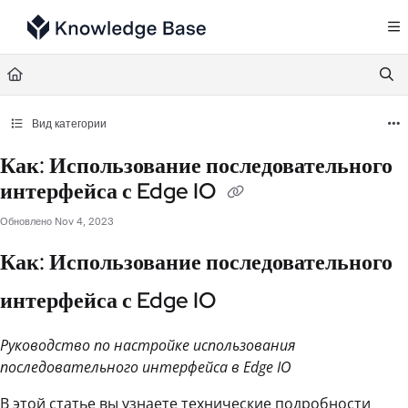
Documentation Index
Fetch the complete documentation index at:
https://support.tulip.co/llms.txt
Use this file to discover all available pages before exploring further.
Вид категории
Как: Использование последовательного
интерфейса с Edge IO
Обновлено
Nov 4, 2023
Как: Использование последовательного
интерфейса с Edge IO
Руководство по настройке использования
последовательного интерфейса в Edge IO
В этой статье вы узнаете технические подробности