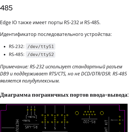
485
Edge IO также имеет порты RS-232 и RS-485.
Идентификатор последовательного устройства:
RS-232:
/dev/ttyS1
RS-485:
/dev/ttyS2
Примечание: RS-232 использует стандартный разъем
DB9 и поддерживает RTS/CTS, но не DCD/DTR/DSR. RS-485
является полудуплексным.
Диаграмма пограничных портов ввода-вывода: