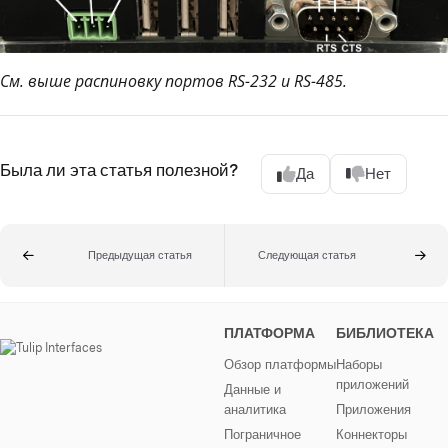
См. выше распиновку портов RS-232 и RS-485.
Была ли эта статья полезной?
Да
Нет
Предыдущая статья
Следующая статья
ПЛАТФОРМА
БИБЛИОТЕКА
Обзор платформы
Наборы
приложений
Данные и
аналитика
Приложения
Пограничное
Коннекторы